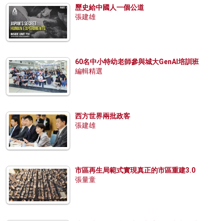
歷史給中國人一個公道
張建雄
60名中小特幼老師參與城大GenAI培訓班
編輯精選
西方世界兩批政客
張建雄
市區再生局範式實現真正的市區重建3.0
張量童