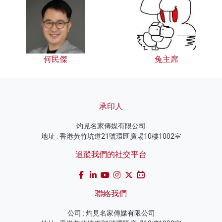
何民傑
兔主席
承印人
灼見名家傳媒有限公司
地址 : 香港黃竹坑道21號環匯廣場10樓1002室
追蹤我們的社交平台
聯絡我們
公司 : 灼見名家傳媒有限公司