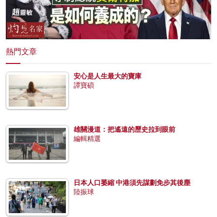
熱門文章
安心是人生最大的寶庫
譚寶碩
雄關漫道：把遙遠的歷史拉到眼前
編輯精選
日本人口萎縮 中港須先謀劃免步其後塵
陸振球