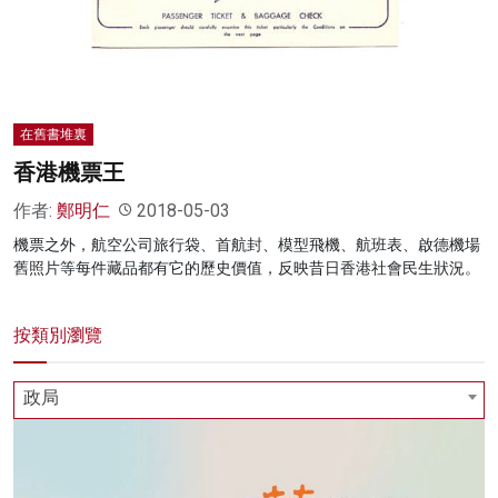
名家榜
灼見活動
關於我們
在舊書堆裏
香港機票王
作者:
鄭明仁
2018-05-03
機票之外，航空公司旅行袋、首航封、模型飛機、航班表、啟德機場
舊照片等每件藏品都有它的歷史價值，反映昔日香港社會民生狀況。
按類別瀏覽
政局