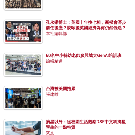
孔永樂博士：英國十年換七相，新揆會否步
前任後塵？脫歐後英國經濟為何仍然低迷？
本社編輯部
60名中小特幼老師參與城大GenAI培訓班
編輯精選
台灣被美國拖累
張建雄
摘星以外：從校園生活觀察DSE中文科摘星
學生的一點特質
來文