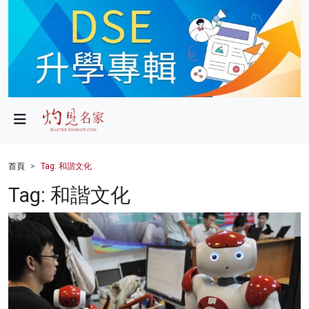
政局
教育
文化
財經
首頁
Tag: 和諧文化
生活
Tag: 和諧文化
健康
商業
科技
影片