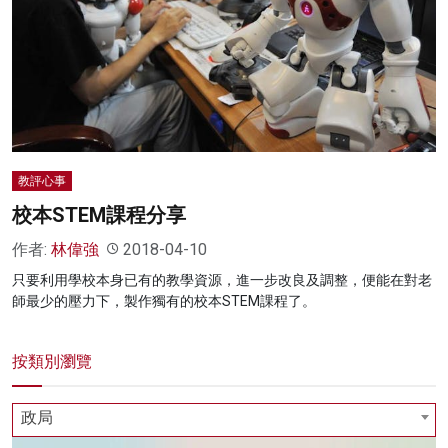
名家榜
灼見活動
關於我們
教評心事
校本STEM課程分享
作者:
林偉強
2018-04-10
只要利用學校本身已有的教學資源，進一步改良及調整，便能在對老
師最少的壓力下，製作獨有的校本STEM課程了。
按類別瀏覽
政局