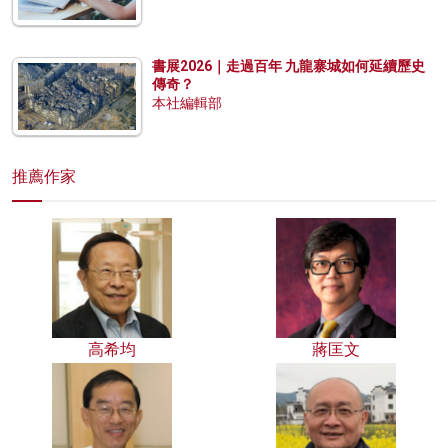
書展2026｜走過百年 九龍寨城如何延續歷史
傳奇？
本社編輯部
推薦作家
高希均
蔣匡文