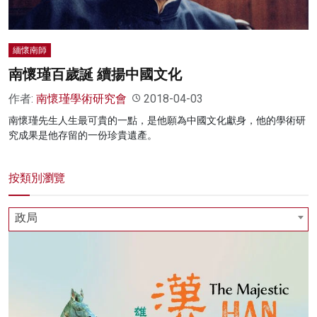
緬懷南師
南懷瑾百歲誕 續揚中國文化
作者:
南懷瑾學術研究會
2018-04-03
南懷瑾先生人生最可貴的一點，是他願為中國文化獻身，他的學術研
究成果是他存留的一份珍貴遺產。
按類別瀏覽
政局