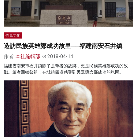
灼見文化
造訪民族英雄鄭成功故里──福建南安石井鎮
作者:
本社編輯部
2018-04-14
福建省南安市石井鎮除了是筆者的故鄉，更是民族英雄鄭成功的故
鄉。筆者回鄉祭祖，在城鎮四處感受到民眾懷念鄭成功的氛圍。