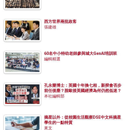
西方世界兩批政客
張建雄
60名中小特幼老師參與城大GenAI培訓班
編輯精選
孔永樂博士：英國十年換七相，新揆會否步
前任後塵？脫歐後英國經濟為何仍然低迷？
本社編輯部
摘星以外：從校園生活觀察DSE中文科摘星
學生的一點特質
來文