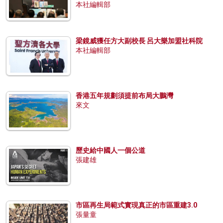
本社編輯部
梁鏡威獲任方大副校長 呂大樂加盟社科院
本社編輯部
香港五年規劃須提前布局大鵬灣
來文
歷史給中國人一個公道
張建雄
市區再生局範式實現真正的市區重建3.0
張量童