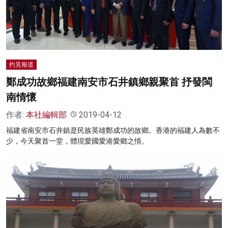
名家榜
灼見活動
關於我們
灼見報道
鄭成功故鄉福建南安市石井鎮鄉親聚首 抒發閩
南情懷
作者:
本社編輯部
2019-04-12
福建省南安市石井鎮是民族英雄鄭成功的故鄉。香港的福建人為數不
少，今天聚首一堂，體現愛國愛港愛鄉之情。