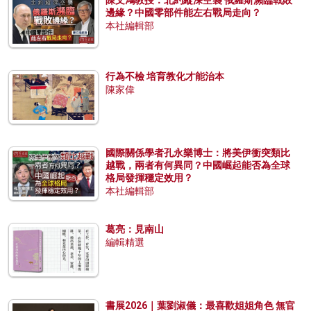
邊緣？中國零部件能左右戰局走向？
本社編輯部
行為不檢 培育教化才能治本
陳家偉
國際關係學者孔永樂博士：將美伊衝突類比
越戰，兩者有何異同？中國崛起能否為全球
格局發揮穩定效用？
本社編輯部
葛亮：見南山
編輯精選
書展2026｜葉劉淑儀：最喜歡姐姐角色 無官