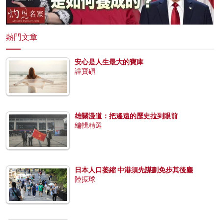
熱門文章
安心是人生最大的寶庫
譚寶碩
雄關漫道：把遙遠的歷史拉到眼前
編輯精選
日本人口萎縮 中港須先謀劃免步其後塵
陸振球