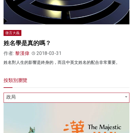
名家榜
灼見活動
關於我們
微言大義
姓名學是真的嗎？
作者:
黎漢偉
2018-03-31
姓名對人生的影響是終身的，而且中英文姓名的配合非常重要。
按類別瀏覽
政局