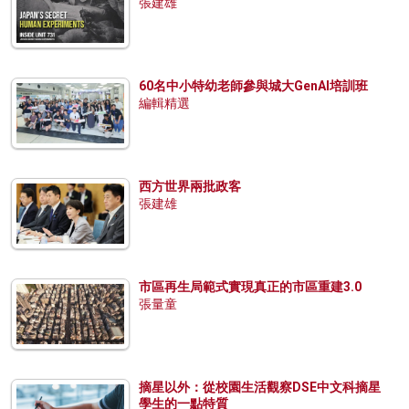
張建雄
60名中小特幼老師參與城大GenAI培訓班
編輯精選
西方世界兩批政客
張建雄
市區再生局範式實現真正的市區重建3.0
張量童
摘星以外：從校園生活觀察DSE中文科摘星
學生的一點特質