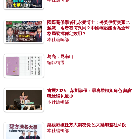
國際關係學者孔永樂博士：將美伊衝突類比
越戰，兩者有何異同？中國崛起能否為全球
格局發揮穩定效用？
本社編輯部
葛亮：見南山
編輯精選
書展2026｜葉劉淑儀：最喜歡姐姐角色 無官
職說話包袱少
本社編輯部
梁鏡威獲任方大副校長 呂大樂加盟社科院
本社編輯部