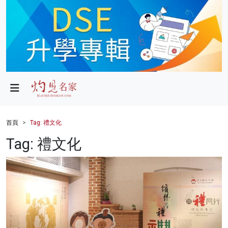
政局
教育
文化
財經
首頁
Tag: 禮文化
生活
Tag: 禮文化
健康
商業
科技
影片