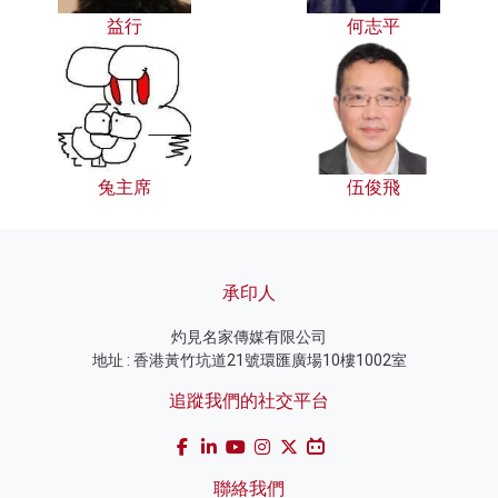
益行
何志平
兔主席
伍俊飛
承印人
灼見名家傳媒有限公司
地址 : 香港黃竹坑道21號環匯廣場10樓1002室
追蹤我們的社交平台
聯絡我們