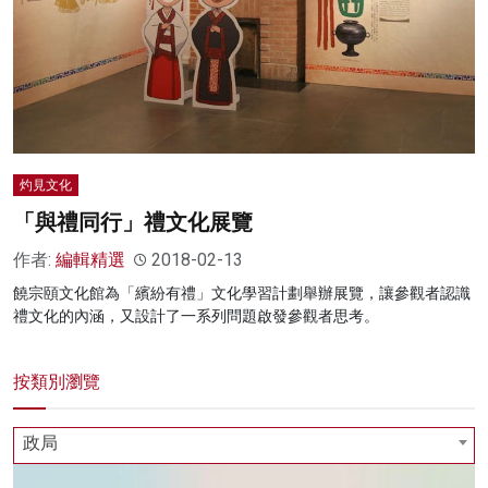
名家榜
灼見活動
關於我們
灼見文化
「與禮同行」禮文化展覽
作者:
編輯精選
2018-02-13
饒宗頤文化館為「繽紛有禮」文化學習計劃舉辦展覽，讓參觀者認識
禮文化的內涵，又設計了一系列問題啟發參觀者思考。
按類別瀏覽
政局