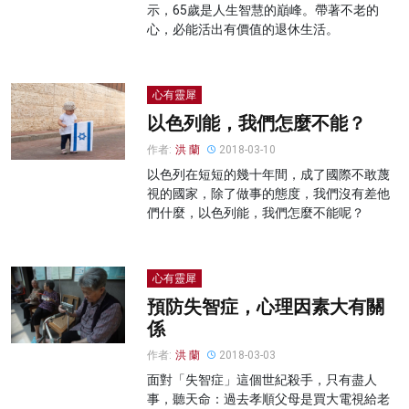
示，65歲是人生智慧的巔峰。帶著不老的
心，必能活出有價值的退休生活。
心有靈犀
以色列能，我們怎麼不能？
作者:
洪 蘭
2018-03-10
以色列在短短的幾十年間，成了國際不敢蔑
視的國家，除了做事的態度，我們沒有差他
們什麼，以色列能，我們怎麼不能呢？
心有靈犀
預防失智症，心理因素大有關
係
作者:
洪 蘭
2018-03-03
面對「失智症」這個世紀殺手，只有盡人
事，聽天命：過去孝順父母是買大電視給老