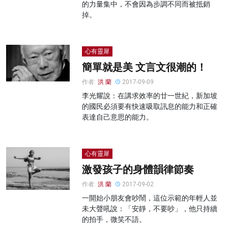
的力量集中，不會因為步調不同而被抵銷
掉。
心有靈犀
簡單就是美 文言文很潮的！
作者:
洪 蘭
2017-09-09
李光耀說：在講求效率的廿一世紀，新加坡
的國民必須要有快速吸取訊息的能力和正確
表達自己意思的能力。
心有靈犀
激發孩子的身體韻律節奏
作者:
洪 蘭
2017-09-02
一開始小朋友會吵鬧，這位示範的年輕人並
未大聲吼說：「安靜，不要吵」，他只持續
的拍手，微笑不語。