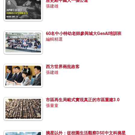
歷史給中國人一個公道
張建雄
60名中小特幼老師參與城大GenAI培訓班
編輯精選
西方世界兩批政客
張建雄
市區再生局範式實現真正的市區重建3.0
張量童
摘星以外：從校園生活觀察DSE中文科摘星