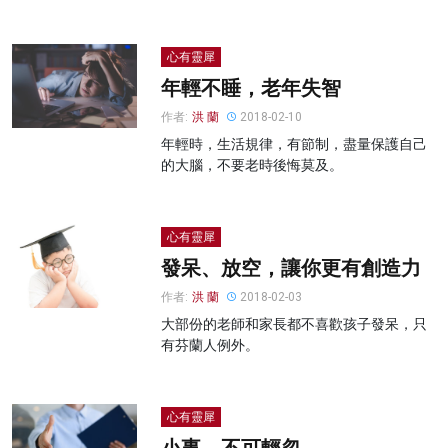
心有靈犀
年輕不睡，老年失智
作者:
洪 蘭
2018-02-10
年輕時，生活規律，有節制，盡量保護自己
的大腦，不要老時後悔莫及。
心有靈犀
發呆、放空，讓你更有創造力
作者:
洪 蘭
2018-02-03
大部份的老師和家長都不喜歡孩子發呆，只
有芬蘭人例外。
心有靈犀