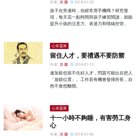
作者:
洪 蘭
2018-01-20
孩子在旁邊時，你經常滑手機嗎？研究發
現，每天花一點時間與孩子練習閱讀，就能
提升小孩的注意力、表達力和情緒控管。
心有靈犀
留住人才，要禮遇不要防禦
作者:
洪 蘭
2018-01-13
連加薪也留不住好人才，問題可能出在把人
「放錯位置」。工作若有機會發揮所長，自
然不會想離開。
心有靈犀
十一小時不夠睡，有害勞工身
心
作者:
洪 蘭
2018-01-06