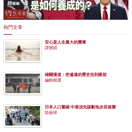
熱門文章
安心是人生最大的寶庫
譚寶碩
雄關漫道：把遙遠的歷史拉到眼前
編輯精選
日本人口萎縮 中港須先謀劃免步其後塵
陸振球