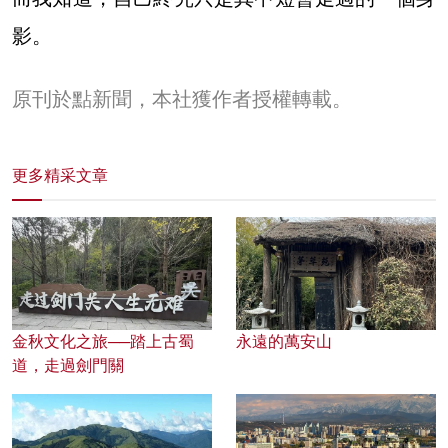
影。
原刊於點新聞，本社獲作者授權轉載。
更多精采文章
金秋文化之旅──踏上古蜀
永遠的萬安山
道，走過劍門關