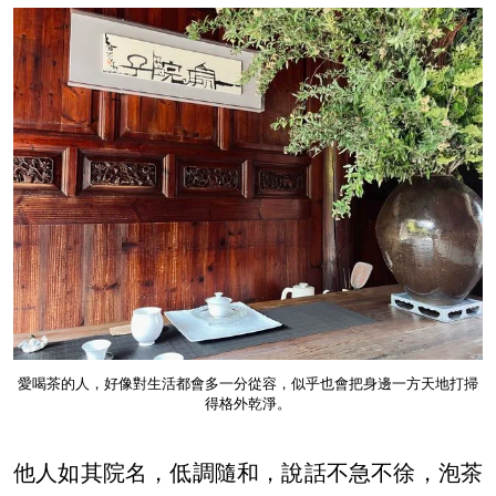
愛喝茶的人，好像對生活都會多一分從容，似乎也會把身邊一方天地打掃
得格外乾淨。
他人如其院名，低調隨和，說話不急不徐，泡茶