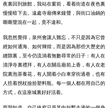
夜裏回到旅館，我站在窗前，看着街道在夜色裏
慢慢暗下去。遠處寺廟傳來鐘聲，與街口油鍋的
嘶嘶聲混在一起，竟不違和。
我忽然覺得，泉州會讓人難忘，不只是因為它曾
經如何通海、如何輝煌，而是因為那些大歷史的
縫隙裏，至今仍流淌着無數尋常的日子：有人在
清淨寺裏禮拜，有人在關岳廟前上香，有人在老
院裏泡茶養花，有人開着小白車穿街過巷，也有
人拄着拐杖撿拾塑料瓶。每一個人都在用自己的
方式，在這座城裏好好活着。
而我知道，自己終究只是其中短暫走過的一個身