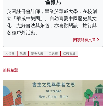
俞雅凡
英國註冊會計師，畢業於華威大學，在校創
立「華威中樂團」。自幼喜愛中國歷史與文
化，尤好書法與茶道，亦喜歡閱讀、旅行與
各種戶外活動。
閱讀所有文章
人情味
泉州
宗教共融
工夫茶
紅磚古厝
編輯精選