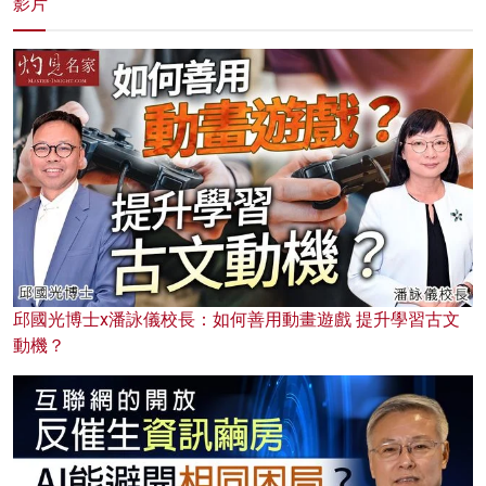
影片
邱國光博士x潘詠儀校長：如何善用動畫遊戲 提升學習古文
動機？