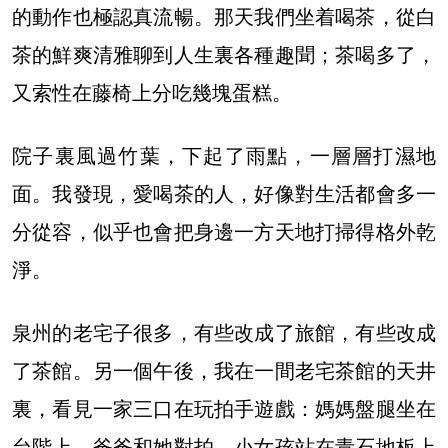
的動作也極認真流暢。那天我們坐着喝茶，從白
茶的鮮爽清雅聊到人生裏各種趣聞；茶喝多了，
又索性在藤椅上分吃幾塊蛋糕。
院子裏風過竹葉，下起了雨點，一層層打濕地
面。我發現，愛喝茶的人，好像對生活都會多一
分從容，似乎也會把身邊一方天地打掃得格外乾
淨。
泉州的老宅子很多，有些改成了旅館，有些改成
了茶館。另一個午後，我在一間老宅茶館的天井
裏，看見一家三口在玩拍手遊戲：媽媽盤腿坐在
台階上，爸爸和她對拍，小女孩站在青石地板上