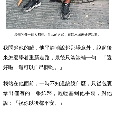
泉州的每一個人都在用自己的方式，在這座城裏好好活着。
我問起他的腿，他平靜地說起那場意外，說起後
來怎麼學着重新走路，最後只淡淡補一句：「還
好啦，還可以自己賺吃。」
我站在他面前，一時不知道該說什麼，只從包裏
拿出僅有的一張紙幣，輕輕塞到他手裏，對他
說：「祝你以後都平安。」