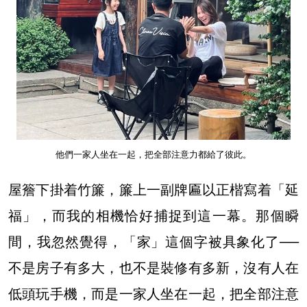
他們一家人坐在一起，把全部注意力都給了彼此。
屋簷下掛着竹簾，簾上一副牌匾以正楷寫着「延
福」，而我的相機恰好捕捉到這一幕。那個瞬
間，我忽然覺得，「家」這個字被具象化了──
不是房子有多大，也不是裝修有多新，沒有人在
低頭玩手機，而是一家人坐在一起，把全部注意