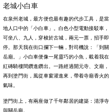
老城小白車
在泉州老城，最方便也最有趣的代步工具，是當
地人口中的「小白車」。白色小型電動接駁車，
可坐八、九人，穿梭於古城，兩元一票，招手即
停。那天我在街口攔下一輛，對司機說：「到關
岳廟。」小白車便像一尾靈巧的小魚，載着我在
紅磚騎樓間鑽進鑽出。一路經過開元寺、文廟，
再到塗門街，風從車窗灌進來，帶着寺廟香火的
氣味。
塗門街上，有兩座做了千年鄰居的建築：清淨寺
與關岳廟。