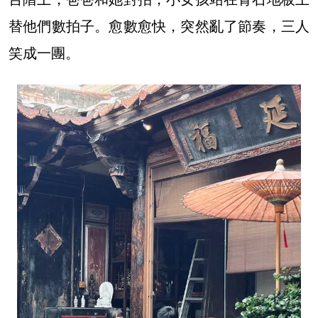
替他們數拍子。愈數愈快，突然亂了節奏，三人
笑成一團。