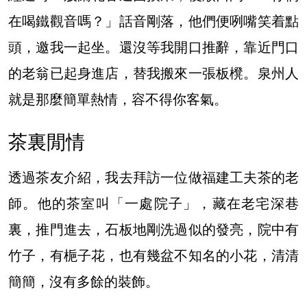
在喝鐵觀音嗎？」話音剛落，他們便咧嘴笑着點
頭，邀我一起坐。還沒等我開口推辭，靠近門口
的老翁已起身進店，替我搬來一張板櫈。泉州人
就是那麼簡單熱情，容不得你客氣。
茶裏閒情
透過茶友介紹，我去拜訪一位做福建工夫茶的老
師。他的茶室叫「一處院子」，藏在老宅深巷
裏，推門進去，石板地剛洗過似的發亮，院中有
竹子，有梔子花，也有幾盆不知名的小花，清清
簡簡，沒有多餘的裝飾。