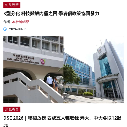
灼見經濟
K型分化 科技難解內需之困 學者倡政策協同發力
作者:
本社編輯部
2026-08-06
灼見教育
DSE 2026｜聯招放榜 四成五人獲取錄 港大、中大各取12狀
元