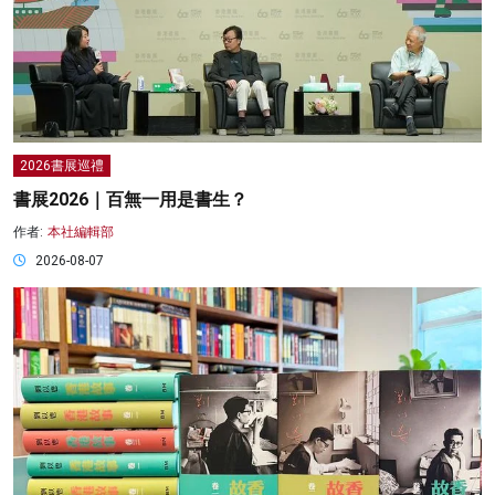
2026書展巡禮
書展2026｜百無一用是書生？
作者:
本社編輯部
2026-08-07