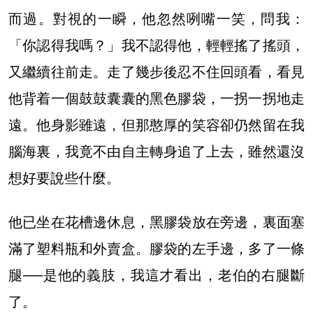
而過。對視的一瞬，他忽然咧嘴一笑，問我：
「你認得我嗎？」我不認得他，輕輕搖了搖頭，
又繼續往前走。走了幾步後忍不住回頭看，看見
他背着一個鼓鼓囊囊的黑色膠袋，一拐一拐地走
遠。他身影雖遠，但那憨厚的笑容卻仍然留在我
腦海裏，我竟不由自主轉身追了上去，雖然還沒
想好要說些什麼。
他已坐在花槽邊休息，黑膠袋放在旁邊，裏面塞
滿了塑料瓶和外賣盒。膠袋的左手邊，多了一條
腿──是他的義肢，我這才看出，老伯的右腿斷
了。