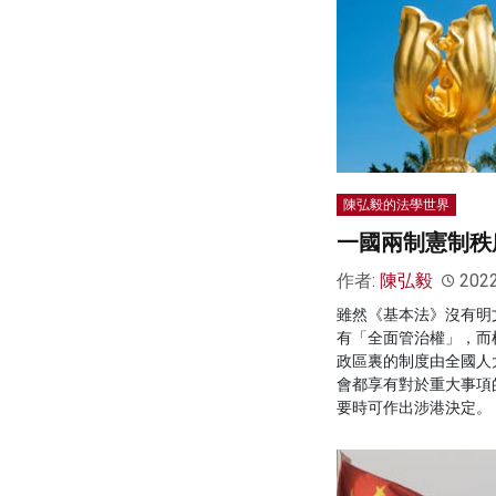
陳弘毅的法學世界
一國兩制憲制秩
作者:
陳弘毅
202
雖然《基本法》沒有明
有「全面管治權」，而
政區裏的制度由全國人
會都享有對於重大事項
要時可作出涉港決定。