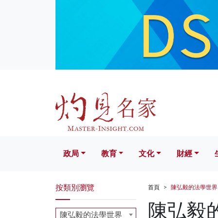
政局
教育
文化
財經
生活
政局
教育
文化
財經
按類別瀏覽
首頁
陳弘毅的法學世界
陳弘毅
陳弘毅的法學世界