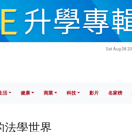
健康
商業
科技
影片
名家榜
Sat Aug 08 20
生活
健康
商業
科技
影片
名家榜
的法學世界