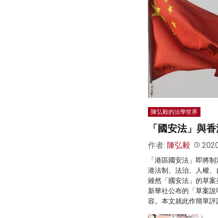
陳弘毅的法學世界
「國安法」與香
作者:
陳弘毅
202
「港區國安法」即將制
港法制、法治、人權、
雖然「國安法」的草案
新華社公布的「草案說
容。本文就此作簡單評