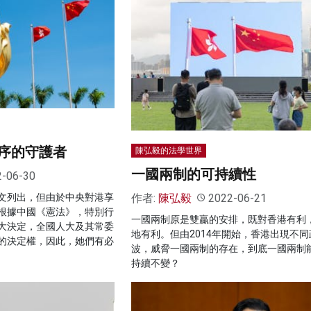
序的守護者
陳弘毅的法學世界
一國兩制的可持續性
2-06-30
作者:
陳弘毅
2022-06-21
文列出，但由於中央對港享
根據中國《憲法》，特別行
一國兩制原是雙贏的安排，既對香港有利
大決定，全國人大及其常委
地有利。但由2014年開始，香港出現不同
的決定權，因此，她們有必
波，威脅一國兩制的存在，到底一國兩制
持續不變？