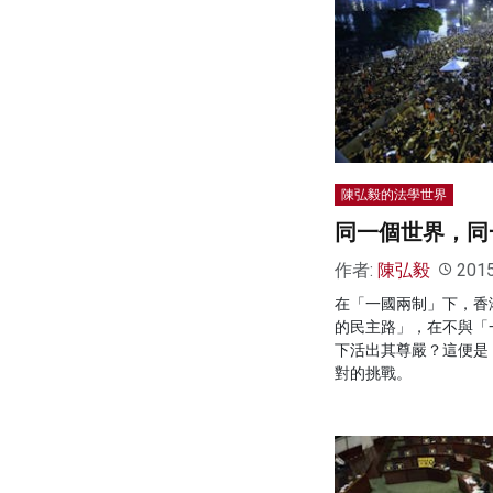
陳弘毅的法學世界
同一個世界，同
作者:
陳弘毅
201
在「一國兩制」下，香
的民主路」，在不與「
下活出其尊嚴？這便是
對的挑戰。