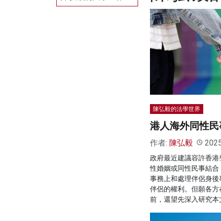
陳弘毅的法學世界
港人海外同性民
作者:
陳弘毅
202
政府最近建議容許香港
性婚姻或同性民事結合
事務上和處理伴侶身後
伴侶的權利。但願各方
前，還望先深入研究本