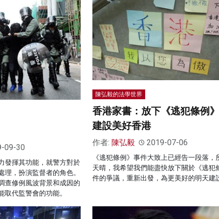
陳弘毅的法學世界
香港家書：放下《逃犯條例
建設美好香港
作者:
陳弘毅
2019-07-06
9-09-30
《逃犯條例》事件大致上已經告一段落，
力發揮其功能，就警方對於
天晴，我希望我們能盡快放下關於《逃犯
處理，扮演監督者的角色。
件的爭議，重新出發，為更美好的明天建
調查修例風波背景和成因的
能取代監警會的功能。