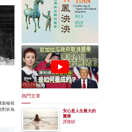
熱門文章
重新檢視
信對於為
安心是人生最大的
。
寶庫
譚寶碩