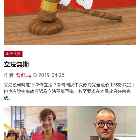
名家榜
灼見活動
關於我們
金玉良言
立法無期
作者:
曾鈺成
2019-04-25
香港應何時進行23條立法？有傳聞說中央政府完全放心由林鄭決定；
但也有說中央政府認為立法不能再拖，甚至要求在本屆政府任內完
成。