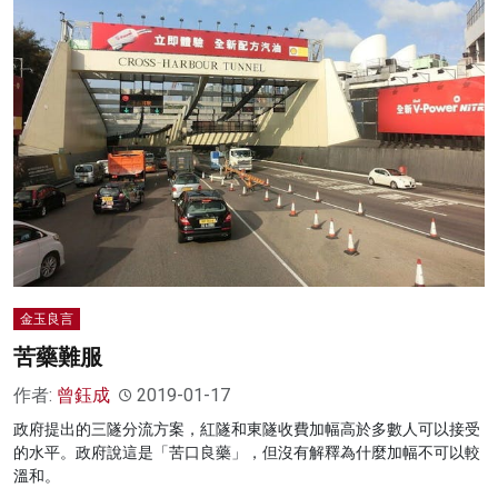
金玉良言
苦藥難服
作者:
曾鈺成
2019-01-17
政府提出的三隧分流方案，紅隧和東隧收費加幅高於多數人可以接受
的水平。政府說這是「苦口良藥」，但沒有解釋為什麼加幅不可以較
溫和。