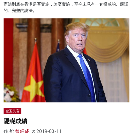
憲法到底在香港是否實施，怎麼實施，至今未見有一套權威的、嚴謹
的、完整的說法。
金玉良言
隱瞞成績
作者:
曾鈺成
2019-03-11