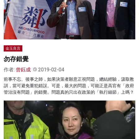
金玉良言
勿存錯覺
作者:
曾鈺成
2019-02-04
前事不忘、後事之師，如果決策者願意正視問題，總結經驗，汲取教
訓，當可避免重犯錯誤。可是，最大的問題，可能正是高官有「政府
管治沒有問題」的錯覺。問題真的只出在政策的「執行細節」上嗎？