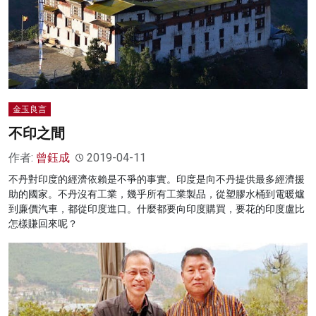
金玉良言
不印之間
作者:
曾鈺成
2019-04-11
不丹對印度的經濟依賴是不爭的事實。印度是向不丹提供最多經濟援
助的國家。不丹沒有工業，幾乎所有工業製品，從塑膠水桶到電暖爐
到廉價汽車，都從印度進口。什麼都要向印度購買，要花的印度盧比
怎樣賺回來呢？