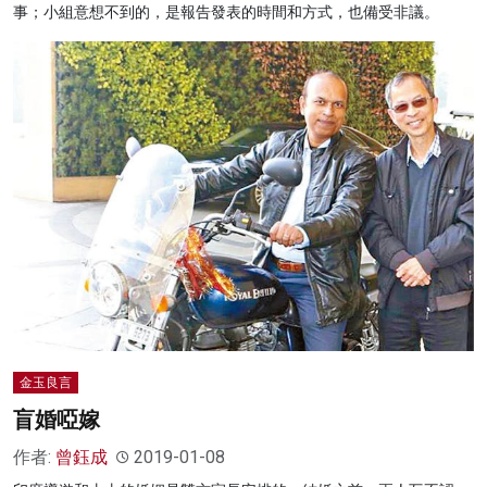
事；小組意想不到的，是報告發表的時間和方式，也備受非議。
金玉良言
盲婚啞嫁
作者:
曾鈺成
2019-01-08