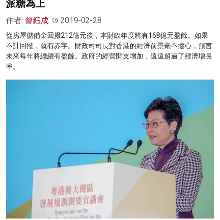
派糖為上
作者:
曾鈺成
2019-02-28
從房屋儲備金回撥212億元後，本財政年度將有168億元盈餘。如果
不計回撥，就有赤字。財政司司長對香港的經濟前景毫不擔心，預言
未來每年將繼續有盈餘。政府的經營開支增加，遠遠超過了經濟增長
率。