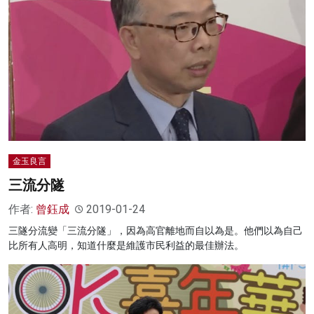
金玉良言
三流分隧
作者:
曾鈺成
2019-01-24
三隧分流變「三流分隧」，因為高官離地而自以為是。他們以為自己
比所有人高明，知道什麼是維護市民利益的最佳辦法。