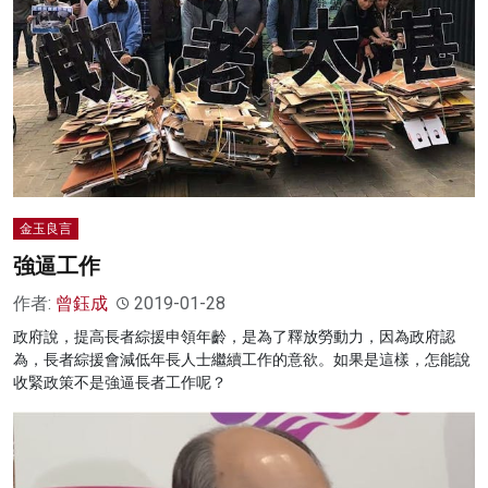
金玉良言
強逼工作
作者:
曾鈺成
2019-01-28
政府說，提高長者綜援申領年齡，是為了釋放勞動力，因為政府認
為，長者綜援會減低年長人士繼續工作的意欲。如果是這樣，怎能說
收緊政策不是強逼長者工作呢？