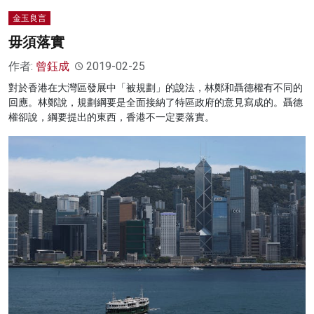
金玉良言
毋須落實
作者:
曾鈺成
2019-02-25
對於香港在大灣區發展中「被規劃」的說法，林鄭和聶德權有不同的
回應。林鄭說，規劃綱要是全面接納了特區政府的意見寫成的。聶德
權卻說，綱要提出的東西，香港不一定要落實。