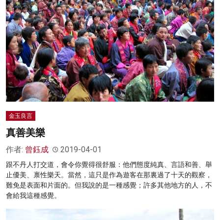
金玉良言
真善美樂
作者:
曾鈺成
2019-04-01
跟不丹人打交道，會令你覺得很舒服：他們態度純真、言語和善、舉
止優美、禀性樂天。當然，這只是作為遊客在那裏過了十天的觀察，
難免是表面和片面的。但我說的是一種感覺；許多其他地方的人，不
會給我這種感覺。