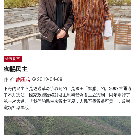
金玉良言
御賜民主
作者:
曾鈺成
2019-04-08
不丹的民主不是經過革命爭取到的，是國王「御賜」的。2008年通過
了不丹憲法，國家政體從絕對君主制轉變為君主立憲制，同年舉行了
第一次大選。「我們的民主來得太容易，人民不覺得很可貴」，反對
黨領袖卑馬說。