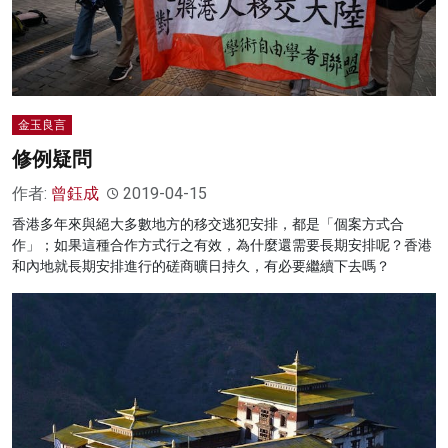
金玉良言
修例疑問
作者:
曾鈺成
2019-04-15
香港多年來與絕大多數地方的移交逃犯安排，都是「個案方式合
作」；如果這種合作方式行之有效，為什麼還需要長期安排呢？香港
和內地就長期安排進行的磋商曠日持久，有必要繼續下去嗎？