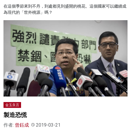
在這個季節來到不丹，到處都見到盛開的桃花。這個國家可以繼續成
為現代的「世外桃源」嗎？
金玉良言
製造恐慌
作者:
曾鈺成
2019-03-21