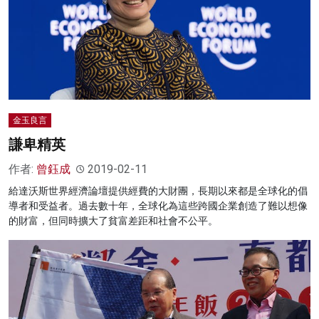
金玉良言
謙卑精英
作者:
曾鈺成
2019-02-11
給達沃斯世界經濟論壇提供經費的大財團，長期以來都是全球化的倡
導者和受益者。過去數十年，全球化為這些跨國企業創造了難以想像
的財富，但同時擴大了貧富差距和社會不公平。