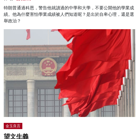
特朗普通過科恩，警告他就讀過的中學和大學，不要公開他的學業成
績。他為什麼害怕學業成績被人們知道呢？是出於自卑心理，還是選
舉政治？
金玉良言
望文生義