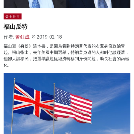
金玉良言
福山反特
作者:
曾鈺成
2019-02-18
福山寫《身份》這本書，是因為看到特朗普代表的右翼身份政治冒
起。福山指出，去年美國中期選舉，特朗普身邊的人都叫他談經濟，
他卻大談移民，把選舉議題從經濟轉移到身份問題，助長社會的兩極
化。