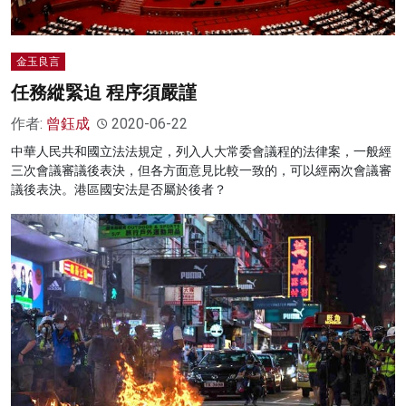
金玉良言
任務縱緊迫 程序須嚴謹
作者:
曾鈺成
2020-06-22
中華人民共和國立法法規定，列入人大常委會議程的法律案，一般經
三次會議審議後表決，但各方面意見比較一致的，可以經兩次會議審
議後表決。港區國安法是否屬於後者？