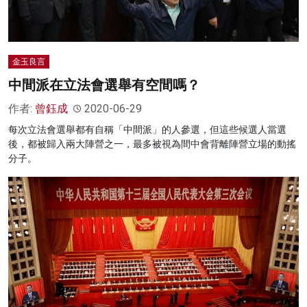
金玉良言
中間派在立法會選舉有空間嗎？
作者:
曾鈺成
2020-06-29
每次立法會選舉都有自稱「中間派」的人參選，但這些候選人當選
後，都被歸入兩大陣營之一，最多被視為間中會背離陣營立場的動搖
分子。