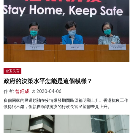
金玉良言
政府的決策水平怎能是這個模樣？
作者:
曾鈺成
2020-04-06
多個國家的民選領袖在疫情爆發期間民望都明顯上升。香港抗疫工作
做得很不錯，但親自領導抗疫的行政長官民望卻未見上升。