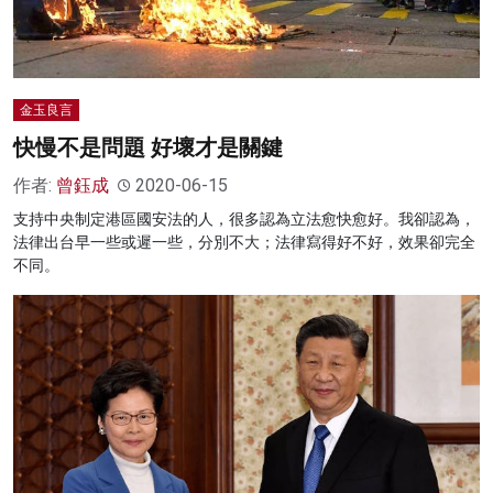
金玉良言
快慢不是問題 好壞才是關鍵
作者:
曾鈺成
2020-06-15
支持中央制定港區國安法的人，很多認為立法愈快愈好。我卻認為，
法律出台早一些或遲一些，分別不大；法律寫得好不好，效果卻完全
不同。