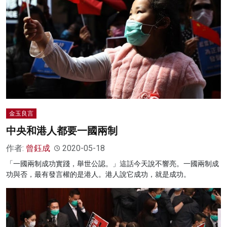
金玉良言
中央和港人都要一國兩制
作者:
曾鈺成
2020-05-18
「一國兩制成功實踐，舉世公認。」這話今天說不響亮。一國兩制成
功與否，最有發言權的是港人。港人說它成功，就是成功。