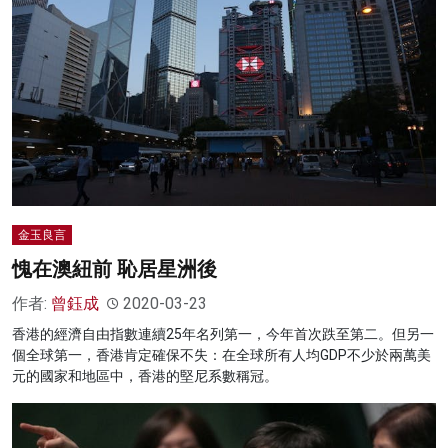
金玉良言
愧在澳紐前 恥居星洲後
作者:
曾鈺成
2020-03-23
香港的經濟自由指數連續25年名列第一，今年首次跌至第二。但另一
個全球第一，香港肯定確保不失：在全球所有人均GDP不少於兩萬美
元的國家和地區中，香港的堅尼系數稱冠。