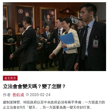
金玉良言
立法會會變天嗎？變了怎辦？
作者:
曾鈺成
2020-02-24
建制派陣營、特區政府以至中央政府必須有兩手準備：一方面盡力防
止立法會在9月「變天」，另一方面要為萬一變天作好打算。