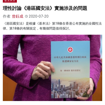
金玉良言
理性討論《港區國安法》實施涉及的問題
作者:
曾鈺成
2020-07-20
《港區國安法》是根據《基本法》第18條在香港公布實施的全國性法
律。第18條的有關規定，有幾個問題值得探討。