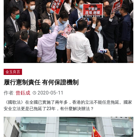
金玉良言
履行憲制責任 有何保證機制
作者:
曾鈺成
2020-05-11
《國歌法》在全國已實施了兩年多，香港的立法不能任意拖延。國家
安全立法更是已拖延了23年，有什麼解決辦法？