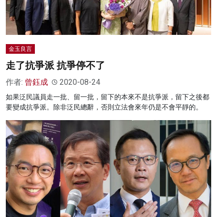
金玉良言
走了抗爭派 抗爭停不了
作者:
曾鈺成
2020-08-24
如果泛民議員走一批、留一批，留下的本來不是抗爭派，留下之後都
要變成抗爭派。除非泛民總辭，否則立法會來年仍是不會平靜的。