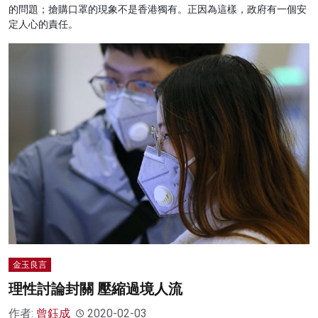
的問題；搶購口罩的現象不是香港獨有。正因為這樣，政府有一個安
定人心的責任。
金玉良言
理性討論封關 壓縮過境人流
作者:
曾鈺成
2020-02-03