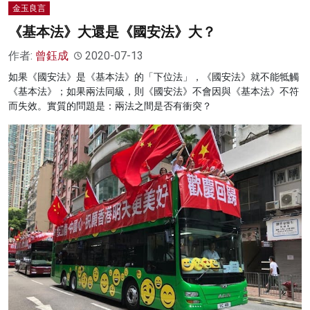
金玉良言
《基本法》大還是《國安法》大？
作者:
曾鈺成
2020-07-13
如果《國安法》是《基本法》的「下位法」，《國安法》就不能牴觸
《基本法》；如果兩法同級，則《國安法》不會因與《基本法》不符
而失效。實質的問題是：兩法之間是否有衝突？