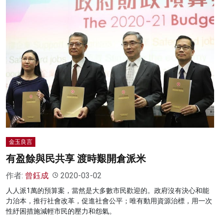
金玉良言
有盈餘與民共享 渡時艱開倉派米
作者:
曾鈺成
2020-03-02
人人派1萬的預算案，當然是大多數市民歡迎的。政府沒有決心和能
力治本，推行社會改革，促進社會公平；唯有動用資源治標，用一次
性紓困措施減輕市民的壓力和怨氣。