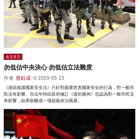
金玉良言
勿低估中央決心 勿低估立法難度
作者:
曾鈺成
2020-05-25
《港區維護國家安全法》只針對嚴重危害國家安全的行為，對一般市
民沒有影響。但去年特區政府修訂《逃犯條例》也認為對一般市民沒
有影響，結果卻釀成一場超級政治風暴。