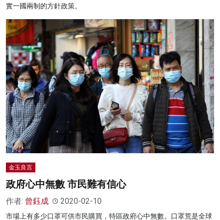
實一國兩制的方針政策。
金玉良言
政府心中無數 市民難有信心
作者:
曾鈺成
2020-02-10
市場上有多少口罩可供市民購買，特區政府心中無數。口罩荒是全球