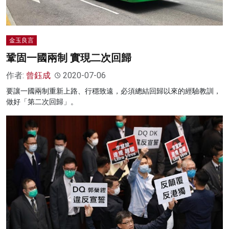
金玉良言
鞏固一國兩制 實現二次回歸
作者:
曾鈺成
2020-07-06
要讓一國兩制重新上路、行穩致遠，必須總結回歸以來的經驗教訓，
做好「第二次回歸」。