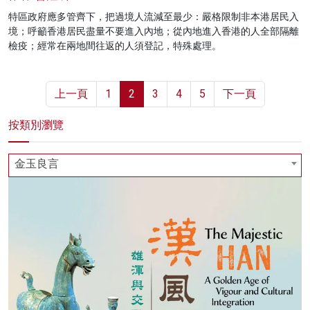
特區政府應多管齊下，把過境人流減至最少：嚴格限制非本港居民入
境；呼籲香港居民盡量不要進入內地；從內地進入香港的人全部隔離
檢疫；經常在兩地間往返的人須登記，特殊處理。
上一頁
1
2
3
4
5
下一頁
按類別瀏覽
金玉良言