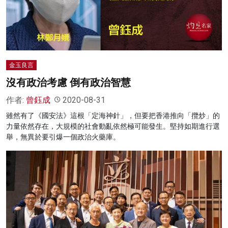
名家榜
灼見活動
關於我們
金玉良言
沒有政治考慮 倒有政治智慧
作者:
曾鈺成
2020-08-31
雖然有了《國安法》這根「定海神針」，但要把香港推向「攬炒」的
力量依然存在，大規模的社會動亂依然極可能發生。堅持如期進行選
舉，無異於要引爆一個政治火藥庫。