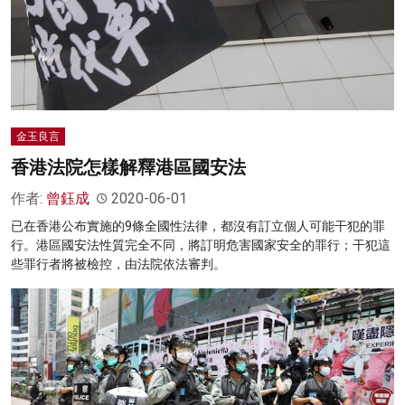
金玉良言
香港法院怎樣解釋港區國安法
作者:
曾鈺成
2020-06-01
已在香港公布實施的9條全國性法律，都沒有訂立個人可能干犯的罪
行。港區國安法性質完全不同，將訂明危害國家安全的罪行；干犯這
些罪行者將被檢控，由法院依法審判。