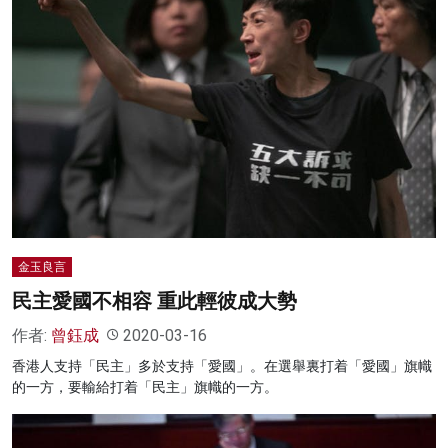
金玉良言
民主愛國不相容 重此輕彼成大勢
作者:
曾鈺成
2020-03-16
香港人支持「民主」多於支持「愛國」。在選舉裏打着「愛國」旗幟
的一方，要輸給打着「民主」旗幟的一方。