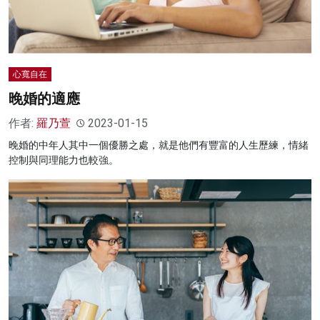
心寬自在
晚婚的適應
作者:
羅乃萱
2023-01-15
晚婚的中年人其中一個優勝之處，就是他們有豐富的人生歷練，情緒
控制與同理能力也較強。