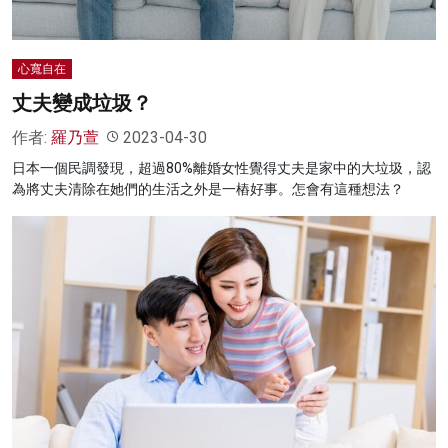
心寬自在
丈夫變成垃圾？
作者:
羅乃萱
2023-04-30
日本一個民調發現，超過80%離婚女性覺得丈夫是家中的大垃圾，認
為將丈夫清除在她們的生活之外是一樁好事。怎會有這種想法？