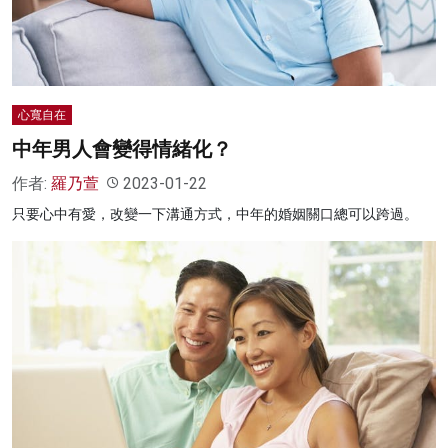
心寬自在
中年男人會變得情緒化？
作者:
羅乃萱
2023-01-22
只要心中有愛，改變一下溝通方式，中年的婚姻關口總可以跨過。