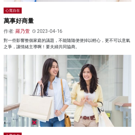
心寬自在
萬事好商量
作者:
羅乃萱
2023-04-16
對一些影響整個家庭的議題，不能隨隨便便掉以輕心，更不可以意氣
之爭，讓情緒主導啊！要夫婦共同協商。