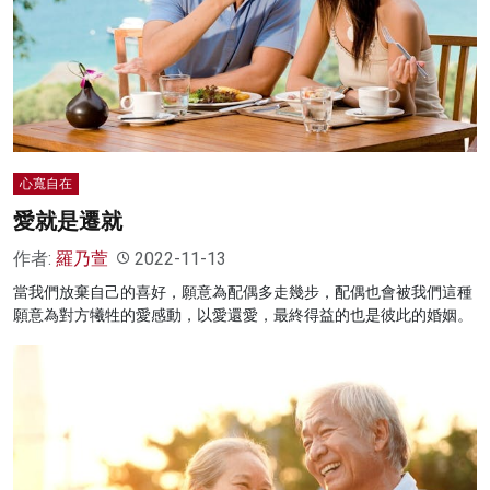
心寬自在
愛就是遷就
作者:
羅乃萱
2022-11-13
當我們放棄自己的喜好，願意為配偶多走幾步，配偶也會被我們這種
願意為對方犧牲的愛感動，以愛還愛，最終得益的也是彼此的婚姻。