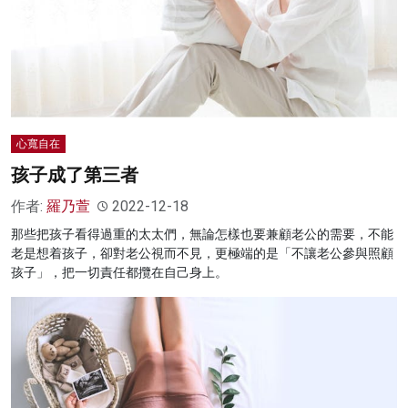
心寬自在
孩子成了第三者
作者:
羅乃萱
2022-12-18
那些把孩子看得過重的太太們，無論怎樣也要兼顧老公的需要，不能
老是想着孩子，卻對老公視而不見，更極端的是「不讓老公參與照顧
孩子」，把一切責任都攬在自己身上。