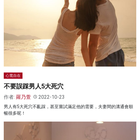
心寬自在
不要誤踩男人5大死穴
作者:
羅乃萱
2022-10-23
男人有5大死穴不亂踩，甚至嘗試滿足他的需要，夫妻間的溝通會順
暢很多呢！