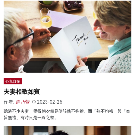
心寬自在
夫妻相敬如賓
作者:
羅乃萱
2023-02-26
聽過不少夫妻，覺得朝夕相見便該熟不拘禮。而「熟不拘禮」與「奉
旨無禮」有時只是一線之差。