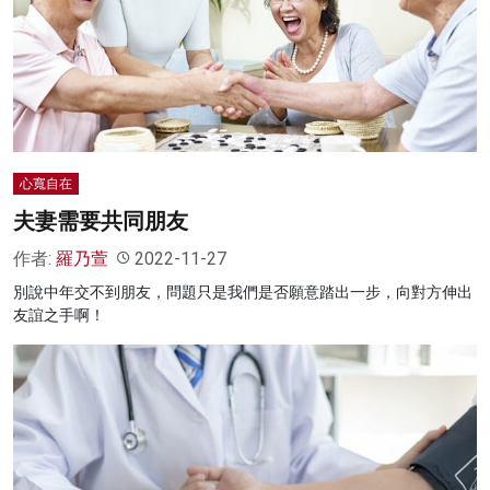
心寬自在
夫妻需要共同朋友
作者:
羅乃萱
2022-11-27
別說中年交不到朋友，問題只是我們是否願意踏出一步，向對方伸出
友誼之手啊！