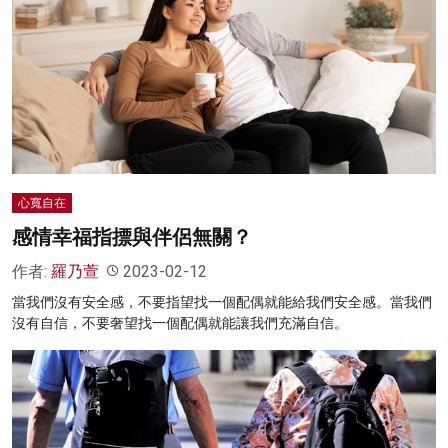
心寬自在
感情幸福指摽與伴侶無關？
作者:
羅乃萱
2023-02-12
當我們沒有安全感，不要指望找一個配偶就能給我們安全感。當我們
沒有自信，不要奢望找一個配偶就能讓我們充滿自信。