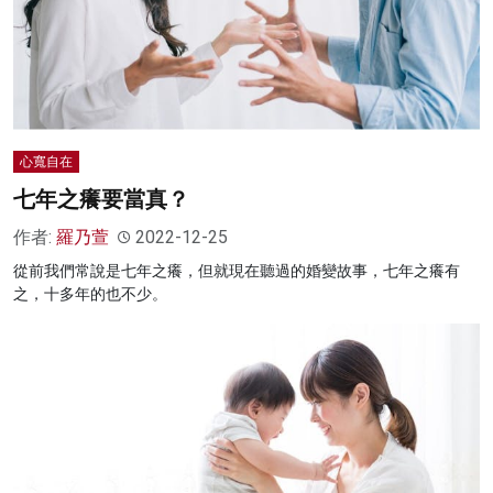
心寬自在
七年之癢要當真？
作者:
羅乃萱
2022-12-25
從前我們常說是七年之癢，但就現在聽過的婚變故事，七年之癢有
之，十多年的也不少。