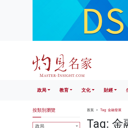
政局
教育
文化
財經
生活
政局
教育
文化
財經
按類別瀏覽
首頁
Tag: 金融發展
Tag: 
政局