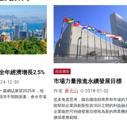
年經濟增長2.5%
投資通識
市場力量推進永續發展目標
24-12-30
作者:
黃元山
2018-01-02
篇網誌展望2025年，地
境等不明朗因素，會令市場
從多角度思考，聯合國借助商界和市場的
能幫助企業與創新投資項目之間的利益融
企業能把可持續發展目標視為新的商業機
擴張業務範疇。