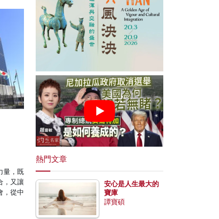
熱門文章
力量，既
合，又讓
安心是人生最大的
會，從中
寶庫
譚寶碩