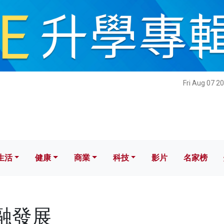
健康
商業
科技
影片
名家榜
Fri Aug 07 2
生活
健康
商業
科技
影片
名家榜
金融發展