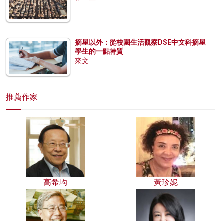
摘星以外：從校園生活觀察DSE中文科摘星
學生的一點特質
來文
推薦作家
高希均
黃珍妮