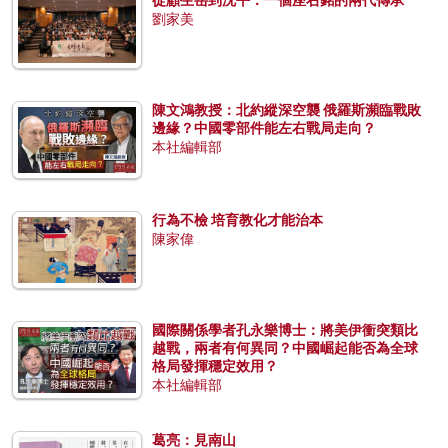
劉家美
陳文鴻教授：北約縱深空襲 俄羅斯瀕臨戰敗
邊緣？中國零部件能左右戰局走向？
本社編輯部
行為不檢 培育教化才能治本
陳家偉
國際關係學者孔永樂博士：將美伊衝突類比
越戰，兩者有何異同？中國崛起能否為全球
格局發揮穩定效用？
本社編輯部
葛亮：見南山