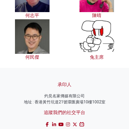
何志平
陳晴
何民傑
兔主席
承印人
灼見名家傳媒有限公司
地址 : 香港黃竹坑道21號環匯廣場10樓1002室
追蹤我們的社交平台