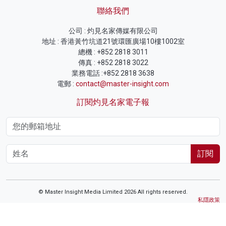
聯絡我們
公司 : 灼見名家傳媒有限公司
地址 : 香港黃竹坑道21號環匯廣場10樓1002室
總機 : +852 2818 3011
傳真 : +852 2818 3022
業務電話 :+852 2818 3638
電郵 :
contact@master-insight.com
訂閱灼見名家電子報
訂閱
© Master Insight Media Limited 2026 All rights reserved.
私隱政策