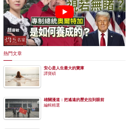
熱門文章
安心是人生最大的寶庫
譚寶碩
雄關漫道：把遙遠的歷史拉到眼前
編輯精選