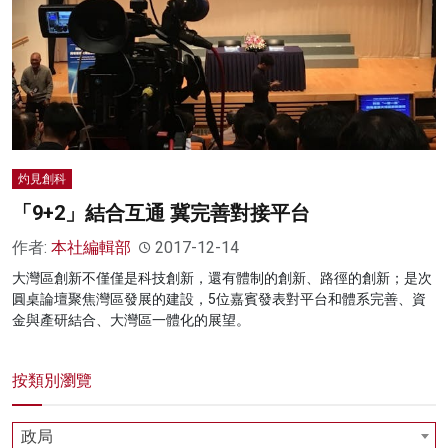
名家榜
灼見活動
關於我們
灼見創科
「9+2」結合互通 冀完善對接平台
作者:
本社編輯部
2017-12-14
大灣區創新不僅僅是科技創新，還有體制的創新、路徑的創新；是次
圓桌論壇聚焦灣區發展的建設，5位嘉賓發表對平台和體系完善、資
金與產研結合、大灣區一體化的展望。
按類別瀏覽
政局