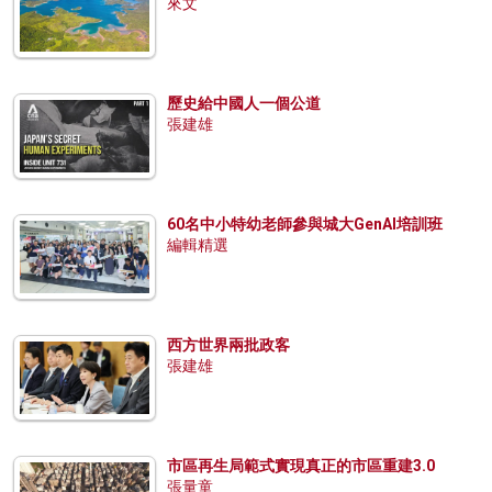
來文
歷史給中國人一個公道
張建雄
60名中小特幼老師參與城大GenAI培訓班
編輯精選
西方世界兩批政客
張建雄
市區再生局範式實現真正的市區重建3.0
張量童