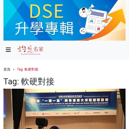
政局
教育
文化
財經
首頁
Tag: 軟硬對接
生活
Tag: 軟硬對接
健康
商業
科技
影片