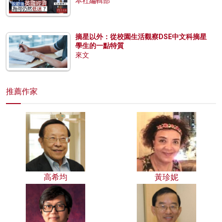
本社編輯部
摘星以外：從校園生活觀察DSE中文科摘星
學生的一點特質
來文
推薦作家
高希均
黃珍妮