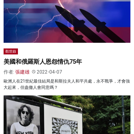
名家榜
灼見活動
關於我們
觀世錄
美國和俄羅斯人恩怨情仇75年
作者:
張建雄
2022-04-07
歐洲人在21世紀最佳結局是和斯拉夫人和平共處，永不戰爭，才會強
大起來，但盎撤人會同意嗎？