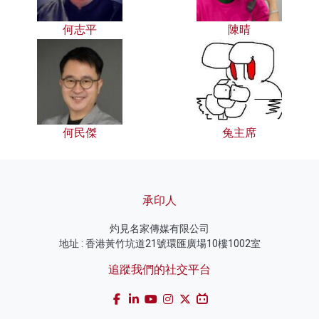
何志平
陳晴
何民傑
兔主席
承印人
灼見名家傳媒有限公司
地址 : 香港黃竹坑道21號環匯廣場10樓1002室
追蹤我們的社交平台