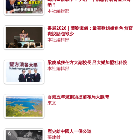
勢？
本社編輯部
書展2026｜葉劉淑儀：最喜歡姐姐角色 無官
職說話包袱少
本社編輯部
梁鏡威獲任方大副校長 呂大樂加盟社科院
本社編輯部
香港五年規劃須提前布局大鵬灣
來文
歷史給中國人一個公道
張建雄