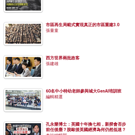
市區再生局範式實現真正的市區重建3.0
張量童
西方世界兩批政客
張建雄
60名中小特幼老師參與城大GenAI培訓班
編輯精選
孔永樂博士：英國十年換七相，新揆會否步
前任後塵？脫歐後英國經濟為何仍然低迷？