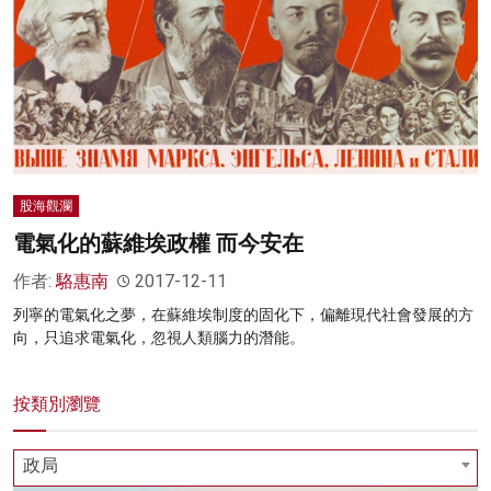
股海觀瀾
電氣化的蘇維埃政權 而今安在
作者:
駱惠南
2017-12-11
列寧的電氣化之夢，在蘇維埃制度的固化下，偏離現代社會發展的方
向，只追求電氣化，忽視人類腦力的潛能。
按類別瀏覽
政局