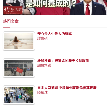
熱門文章
安心是人生最大的寶庫
譚寶碩
雄關漫道：把遙遠的歷史拉到眼前
編輯精選
日本人口萎縮 中港須先謀劃免步其後塵
陸振球