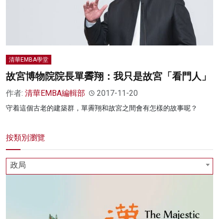
清華EMBA學堂
故宮博物院院長單霽翔：我只是故宮「看門人」
作者:
清華EMBA編輯部
2017-11-20
守着這個古老的建築群，單霽翔和故宮之間會有怎樣的故事呢？
按類別瀏覽
政局