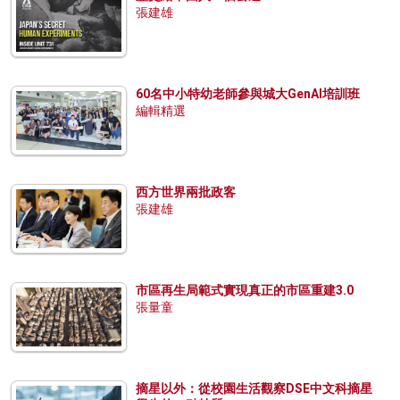
張建雄
60名中小特幼老師參與城大GenAI培訓班
編輯精選
西方世界兩批政客
張建雄
市區再生局範式實現真正的市區重建3.0
張量童
摘星以外：從校園生活觀察DSE中文科摘星