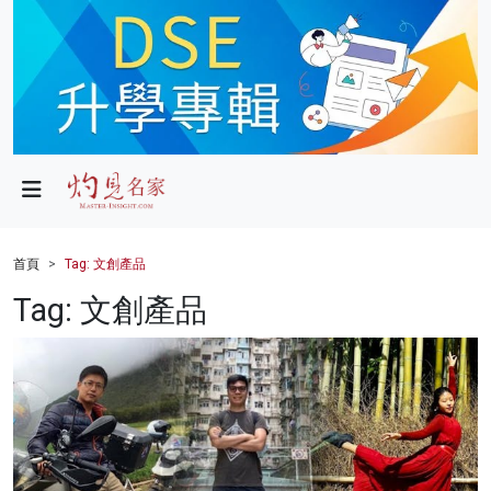
政局
教育
文化
財經
首頁
Tag: 文創產品
生活
Tag: 文創產品
健康
商業
科技
影片