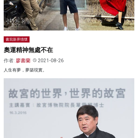
名家榜
灼見活動
關於我們
書寫新界情懷
奧運精神無處不在
作者:
廖書蘭
2021-08-26
人生有夢，夢築現實。