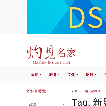
政局
教育
文化
財經
生活
政局
教育
文化
財經
按類別瀏覽
首頁
Tag: 新界東北
Tag: 
政局