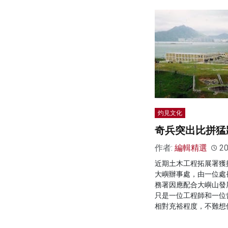
灼見文化
奇兵突出比拼猛
作者:
編輯精選
20
近期土木工程拓展署獲
大嶼辦事處，由一位處
務署因應配合大嶼山發
只是一位工程師和一位
相對充裕程度，不難想