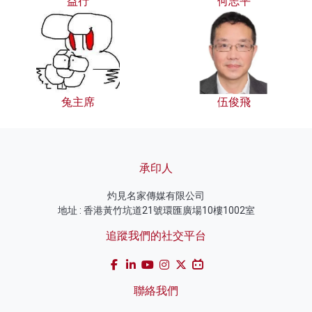
益行
何志平
兔主席
伍俊飛
承印人
灼見名家傳媒有限公司
地址 : 香港黃竹坑道21號環匯廣場10樓1002室
追蹤我們的社交平台
聯絡我們