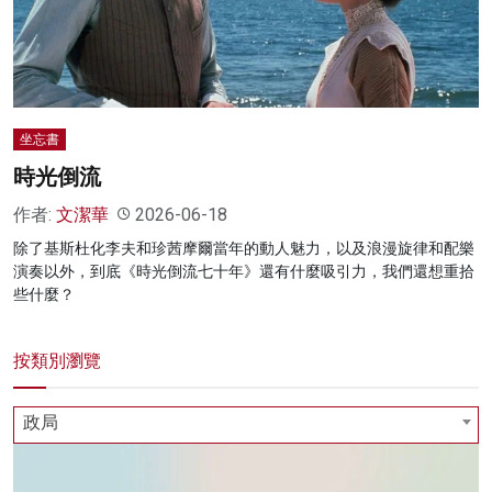
名家榜
灼見活動
關於我們
坐忘書
時光倒流
作者:
文潔華
2026-06-18
除了基斯杜化李夫和珍茜摩爾當年的動人魅力，以及浪漫旋律和配樂
演奏以外，到底《時光倒流七十年》還有什麼吸引力，我們還想重拾
些什麼？
按類別瀏覽
政局