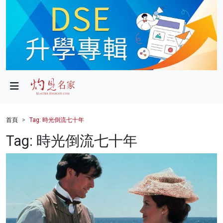
政局
教育
文化
財經
首頁
Tag: 時光倒流七十年
生活
Tag: 時光倒流七十年
健康
商業
科技
影片