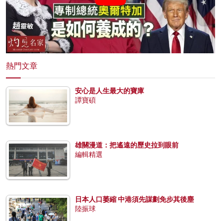
熱門文章
安心是人生最大的寶庫
譚寶碩
雄關漫道：把遙遠的歷史拉到眼前
編輯精選
日本人口萎縮 中港須先謀劃免步其後塵
陸振球