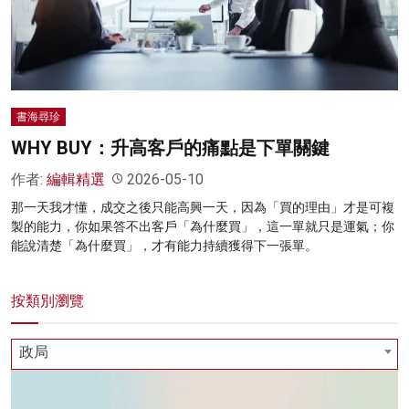
名家榜
灼見活動
關於我們
書海尋珍
WHY BUY：升高客戶的痛點是下單關鍵
作者:
編輯精選
2026-05-10
那一天我才懂，成交之後只能高興一天，因為「買的理由」才是可複
製的能力，你如果答不出客戶「為什麼買」，這一單就只是運氣；你
能說清楚「為什麼買」，才有能力持續獲得下一張單。
按類別瀏覽
政局