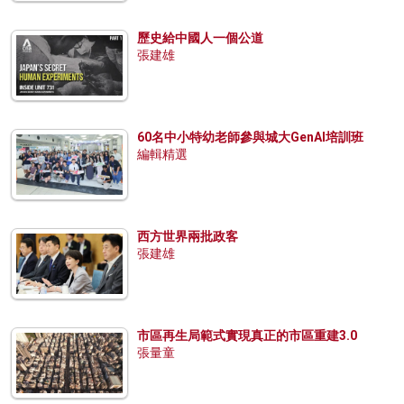
歷史給中國人一個公道
張建雄
60名中小特幼老師參與城大GenAI培訓班
編輯精選
西方世界兩批政客
張建雄
市區再生局範式實現真正的市區重建3.0
張量童