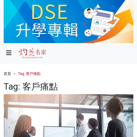
政局
教育
文化
財經
首頁
Tag: 客戶痛點
生活
Tag: 客戶痛點
健康
商業
科技
影片