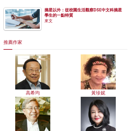
摘星以外：從校園生活觀察DSE中文科摘星
學生的一點特質
來文
推薦作家
高希均
黃珍妮