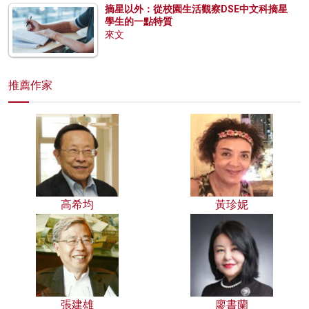
摘星以外：從校園生活觀察DSE中文科摘星
學生的一點特質
來文
推薦作家
高希均
黃珍妮
張建雄
廖書蘭