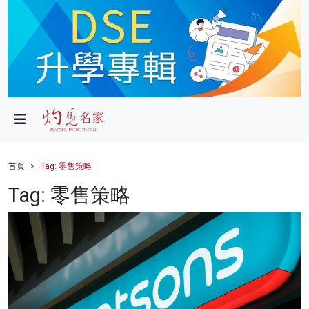
政局
教育
文化
財經
首頁
Tag: 零售策略
生活
Tag: 零售策略
健康
商業
科技
影片