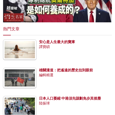
熱門文章
安心是人生最大的寶庫
譚寶碩
雄關漫道：把遙遠的歷史拉到眼前
編輯精選
日本人口萎縮 中港須先謀劃免步其後塵
陸振球