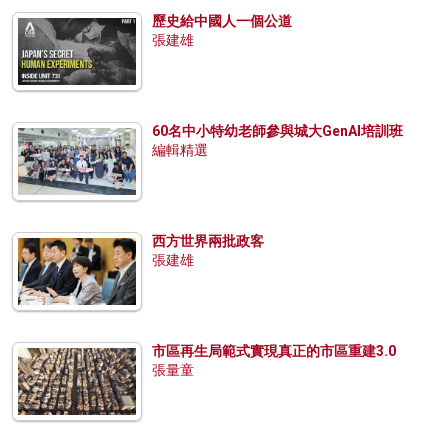
歷史給中國人一個公道
張建雄
60名中小特幼老師參與城大GenAI培訓班
編輯精選
西方世界兩批政客
張建雄
市區再生局範式實現真正的市區重建3.0
張量童