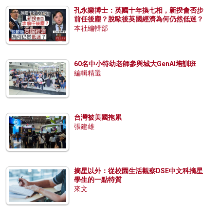
孔永樂博士：英國十年換七相，新揆會否步
前任後塵？脫歐後英國經濟為何仍然低迷？
本社編輯部
60名中小特幼老師參與城大GenAI培訓班
編輯精選
台灣被美國拖累
張建雄
摘星以外：從校園生活觀察DSE中文科摘星
學生的一點特質
來文