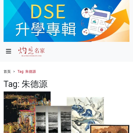
政局
教育
文化
財經
首頁
Tag: 朱德源
生活
Tag: 朱德源
健康
商業
科技
影片