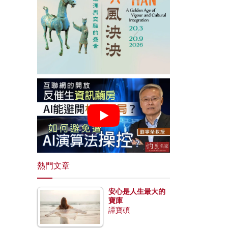
熱門文章
安心是人生最大的
寶庫
譚寶碩