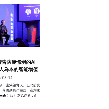
人警告防範懦弱的AI
人為本的智能增值
6-03-14
類一直渴望實現、但此前缺
。落實到操作層面，這意味
gents）設計為協作者，而