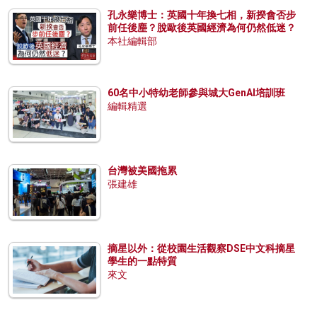
孔永樂博士：英國十年換七相，新揆會否步
前任後塵？脫歐後英國經濟為何仍然低迷？
本社編輯部
60名中小特幼老師參與城大GenAI培訓班
編輯精選
台灣被美國拖累
張建雄
摘星以外：從校園生活觀察DSE中文科摘星
學生的一點特質
來文