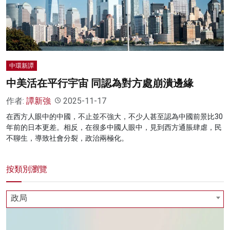
名家榜
灼見活動
關於我們
中環新譚
中美活在平行宇宙 同認為對方處崩潰邊緣
作者:
譚新強
2025-11-17
在西方人眼中的中國，不止並不強大，不少人甚至認為中國前景比30
年前的日本更差。相反，在很多中國人眼中，見到西方通脹肆虐，民
不聊生，導致社會分裂，政治兩極化。
按類別瀏覽
政局