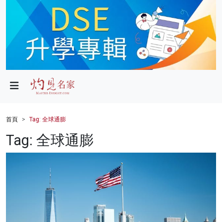
政局
教育
文化
財經
首頁
Tag: 全球通膨
生活
Tag: 全球通膨
健康
商業
科技
影片