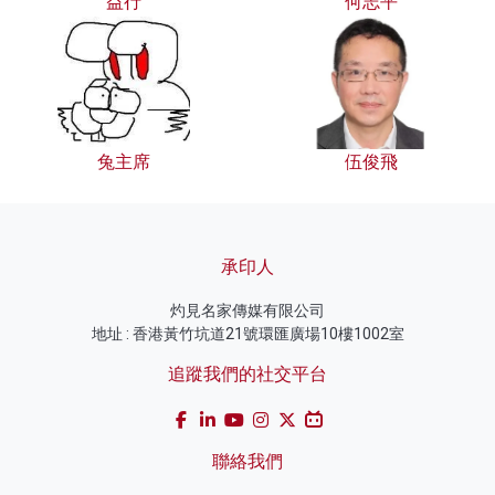
益行
何志平
兔主席
伍俊飛
承印人
灼見名家傳媒有限公司
地址 : 香港黃竹坑道21號環匯廣場10樓1002室
追蹤我們的社交平台
聯絡我們