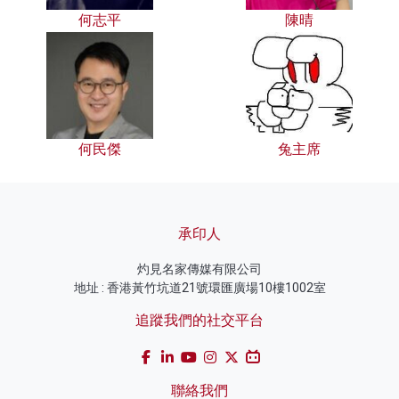
何志平
陳晴
何民傑
兔主席
承印人
灼見名家傳媒有限公司
地址 : 香港黃竹坑道21號環匯廣場10樓1002室
追蹤我們的社交平台
聯絡我們