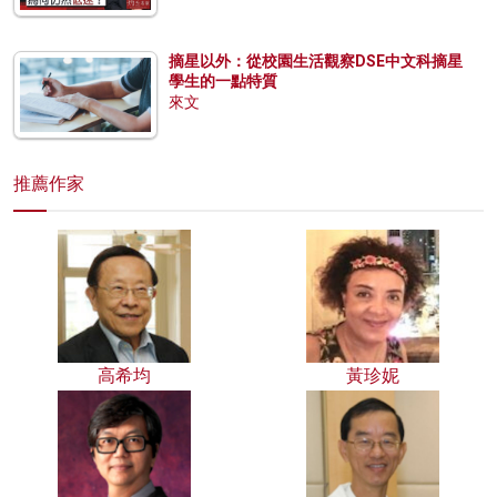
摘星以外：從校園生活觀察DSE中文科摘星
學生的一點特質
來文
推薦作家
高希均
黃珍妮