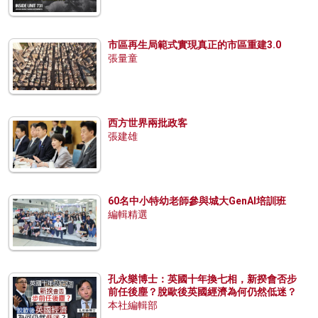
市區再生局範式實現真正的市區重建3.0
張量童
西方世界兩批政客
張建雄
60名中小特幼老師參與城大GenAI培訓班
編輯精選
孔永樂博士：英國十年換七相，新揆會否步
前任後塵？脫歐後英國經濟為何仍然低迷？
本社編輯部