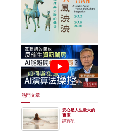
熱門文章
安心是人生最大的
寶庫
譚寶碩