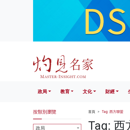
政局
教育
文化
財經
生活
政局
教育
文化
財經
按類別瀏覽
首頁
Tag: 西方聯盟
Tag: 
政局