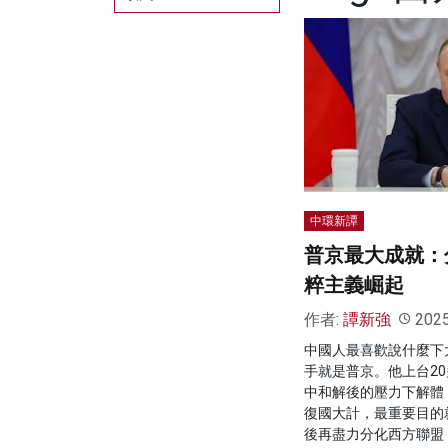
中環新譚
普京最大成就：
粹主義崛起
作者:
譚新強
202
中國人最喜歡說什麼下
手就是普京。他上台2
中和解後的壓力下解體
復國大計，最重要目的
後再盡力分化西方聯盟