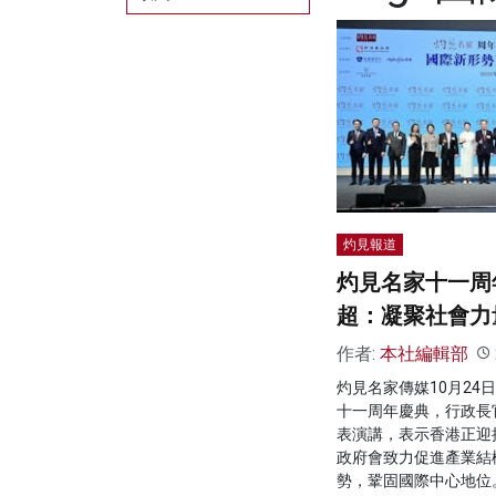
灼見報道
灼見名家十一周
超：凝聚社會力
作者:
本社編輯部
灼見名家傳媒10月24
十一周年慶典，行政長
表演講，表示香港正迎
政府會致力促進產業結
勢，鞏固國際中心地位