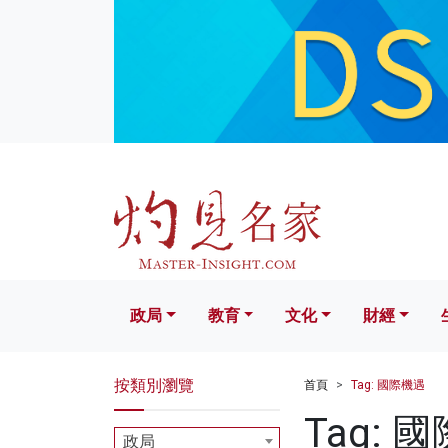
政局
教育
文化
財經
生活
政局
教育
文化
財經
按類別瀏覽
首頁
Tag: 國際機遇
Tag: 
政局