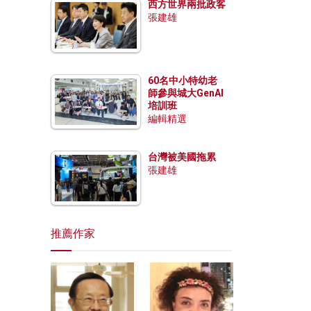
西方世界兩批政客
張建雄
60名中小特幼老
師參與城大GenAI
培訓班
編輯精選
台灣被美國拖累
張建雄
推薦作家