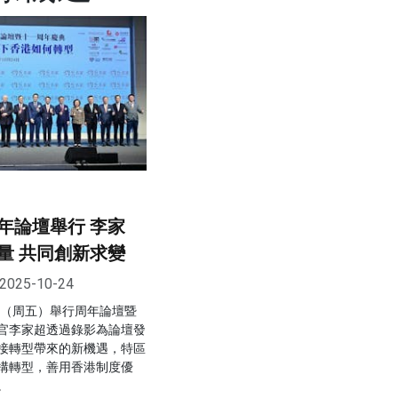
年論壇舉行 李家
量 共同創新求變
2025-10-24
日（周五）舉行周年論壇暨
官李家超透過錄影為論壇發
接轉型帶來的新機遇，特區
構轉型，善用香港制度優
。