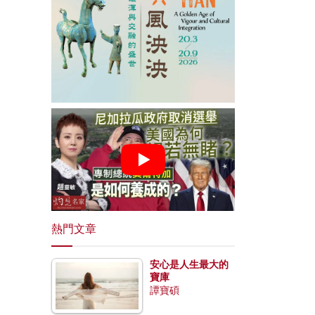
熱門文章
安心是人生最大的
寶庫
譚寶碩