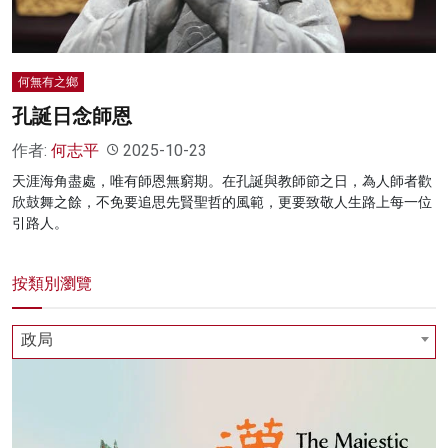
何無有之鄉
孔誕日念師恩
作者:
何志平
2025-10-23
天涯海角盡處，唯有師恩無窮期。在孔誕與教師節之日，為人師者歡
欣鼓舞之餘，不免要追思先賢聖哲的風範，更要致敬人生路上每一位
引路人。
按類別瀏覽
政局