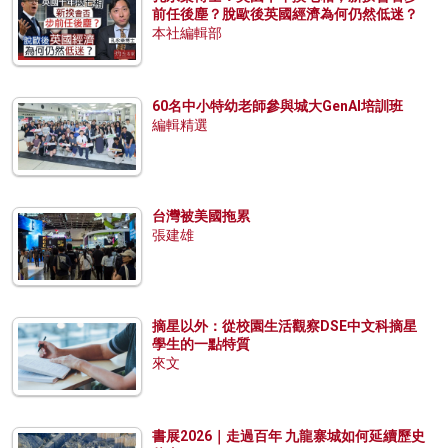
前任後塵？脫歐後英國經濟為何仍然低迷？
本社編輯部
60名中小特幼老師參與城大GenAI培訓班
編輯精選
台灣被美國拖累
張建雄
摘星以外：從校園生活觀察DSE中文科摘星
學生的一點特質
來文
書展2026｜走過百年 九龍寨城如何延續歷史