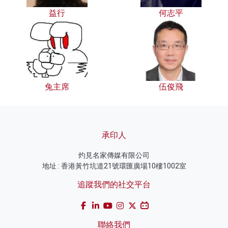
益行
何志平
兔主席
伍俊飛
承印人
灼見名家傳媒有限公司
地址 : 香港黃竹坑道21號環匯廣場10樓1002室
追蹤我們的社交平台
聯絡我們