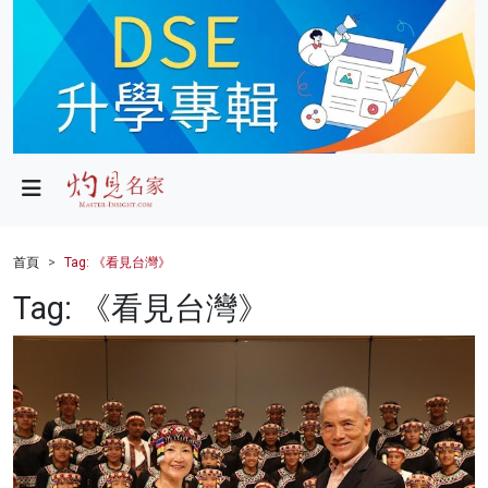
政局
教育
文化
財經
首頁
Tag: 《看見台灣》
生活
Tag: 《看見台灣》
健康
商業
科技
影片