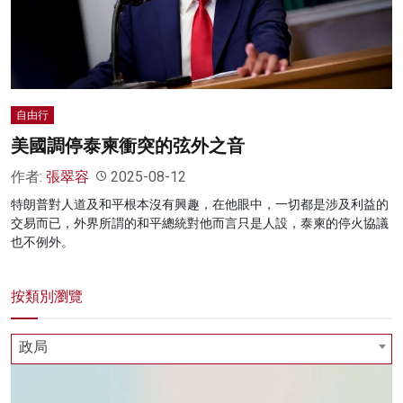
名家榜
灼見活動
關於我們
自由行
美國調停泰柬衝突的弦外之音
作者:
張翠容
2025-08-12
特朗普對人道及和平根本沒有興趣，在他眼中，一切都是涉及利益的
交易而已，外界所謂的和平總統對他而言只是人設，泰柬的停火協議
也不例外。
按類別瀏覽
政局