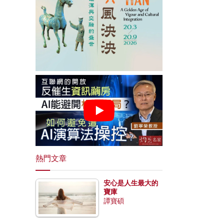
熱門文章
安心是人生最大的
寶庫
譚寶碩