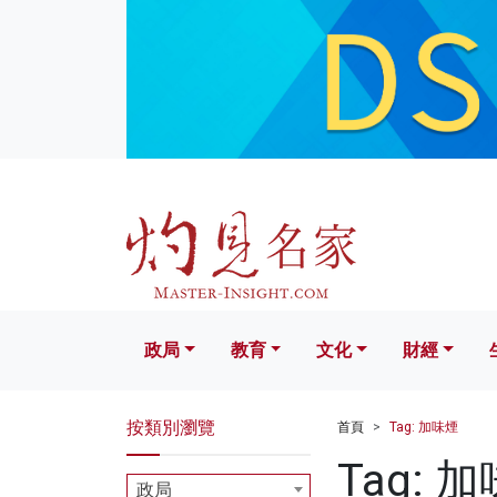
政局
教育
文化
財經
生活
政局
教育
文化
財經
按類別瀏覽
首頁
Tag: 加味煙
Tag: 
政局