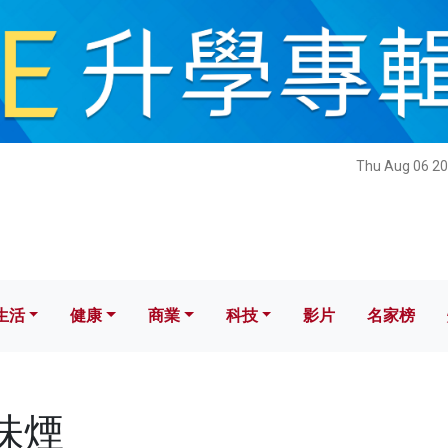
健康
商業
科技
影片
名家榜
Thu Aug 06 20
生活
健康
商業
科技
影片
名家榜
加味煙