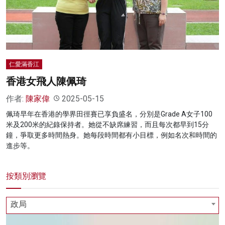
名家榜
灼見活動
關於我們
仁愛滿香江
香港女飛人陳佩琦
作者:
陳家偉
2025-05-15
佩琦早年在香港的學界田徑賽已享負盛名，分別是Grade A女子100
米及200米的紀錄保持者。她從不缺席練習，而且每次都早到15分
鐘，爭取更多時間熱身。她每段時間都有小目標，例如名次和時間的
進步等。
按類別瀏覽
政局