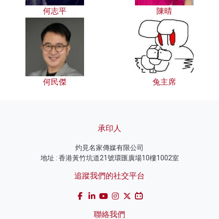
何志平
陳晴
何民傑
兔主席
承印人
灼見名家傳媒有限公司
地址 : 香港黃竹坑道21號環匯廣場10樓1002室
追蹤我們的社交平台
聯絡我們