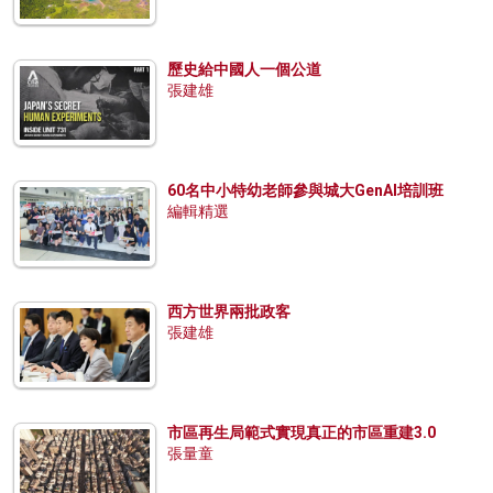
歷史給中國人一個公道
張建雄
60名中小特幼老師參與城大GenAI培訓班
編輯精選
西方世界兩批政客
張建雄
市區再生局範式實現真正的市區重建3.0
張量童