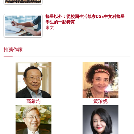
摘星以外：從校園生活觀察DSE中文科摘星
學生的一點特質
來文
推薦作家
高希均
黃珍妮