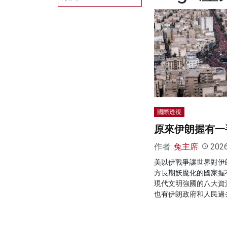
國際透視
原來伊朗握有一
作者:
兔主席
202
美以伊戰爭讓世界對伊
方長期妖魔化的國家握
現代文明強國的八大資
也有伊朗政府和人民過