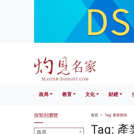
政局
教育
文化
財經
生活
政局
教育
文化
財經
按類別瀏覽
首頁
Tag: 產業體系
Tag: 
政局