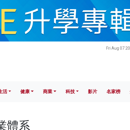
健康
商業
科技
影片
名家榜
Fri Aug 07 2
生活
健康
商業
科技
影片
名家榜
產業體系