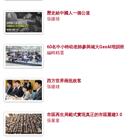
歷史給中國人一個公道
張建雄
60名中小特幼老師參與城大GenAI培訓班
編輯精選
西方世界兩批政客
張建雄
市區再生局範式實現真正的市區重建3.0
張量童