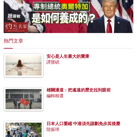
熱門文章
安心是人生最大的寶庫
譚寶碩
雄關漫道：把遙遠的歷史拉到眼前
編輯精選
日本人口萎縮 中港須先謀劃免步其後塵
陸振球