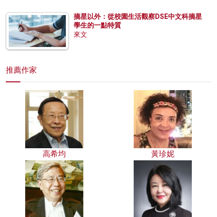
摘星以外：從校園生活觀察DSE中文科摘星
學生的一點特質
來文
推薦作家
高希均
黃珍妮