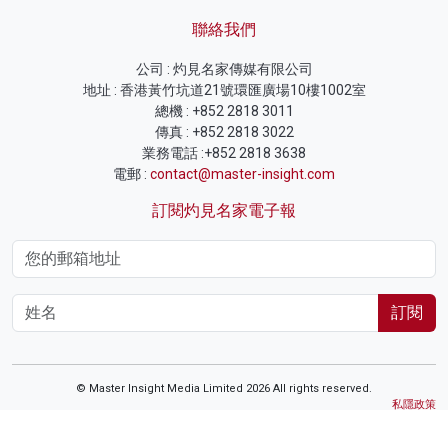
聯絡我們
公司 : 灼見名家傳媒有限公司
地址 : 香港黃竹坑道21號環匯廣場10樓1002室
總機 : +852 2818 3011
傳真 : +852 2818 3022
業務電話 :+852 2818 3638
電郵 :
contact@master-insight.com
訂閱灼見名家電子報
訂閱
© Master Insight Media Limited 2026 All rights reserved.
私隱政策