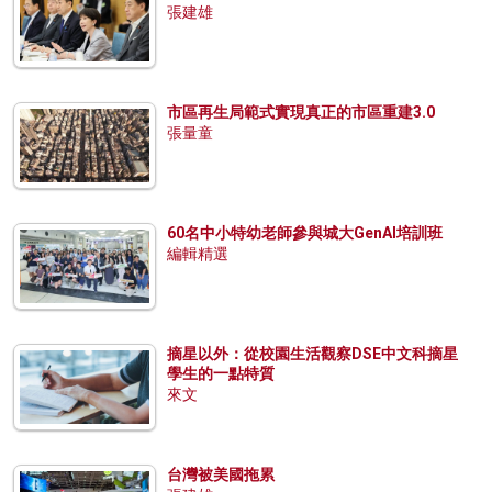
張建雄
市區再生局範式實現真正的市區重建3.0
張量童
60名中小特幼老師參與城大GenAI培訓班
編輯精選
摘星以外：從校園生活觀察DSE中文科摘星
學生的一點特質
來文
台灣被美國拖累