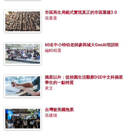
市區再生局範式實現真正的市區重建3.0
張量童
60名中小特幼老師參與城大GenAI培訓班
編輯精選
摘星以外：從校園生活觀察DSE中文科摘星
學生的一點特質
來文
台灣被美國拖累
張建雄