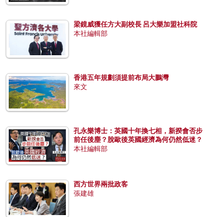
梁鏡威獲任方大副校長 呂大樂加盟社科院
本社編輯部
香港五年規劃須提前布局大鵬灣
來文
孔永樂博士：英國十年換七相，新揆會否步
前任後塵？脫歐後英國經濟為何仍然低迷？
本社編輯部
西方世界兩批政客
張建雄