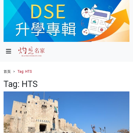
政局
教育
文化
財經
首頁
Tag: HTS
生活
Tag: HTS
健康
商業
科技
影片