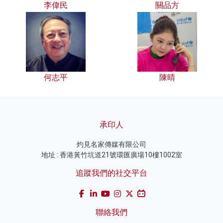
李偉民
關品方
何志平
陳晴
承印人
灼見名家傳媒有限公司
地址 : 香港黃竹坑道21號環匯廣場10樓1002室
追蹤我們的社交平台
聯絡我們