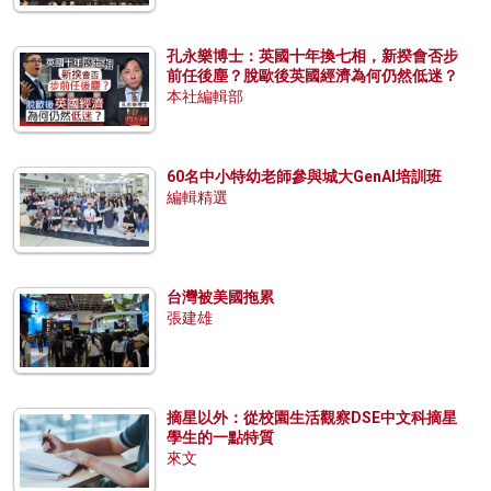
孔永樂博士：英國十年換七相，新揆會否步
前任後塵？脫歐後英國經濟為何仍然低迷？
本社編輯部
60名中小特幼老師參與城大GenAI培訓班
編輯精選
台灣被美國拖累
張建雄
摘星以外：從校園生活觀察DSE中文科摘星
學生的一點特質
來文