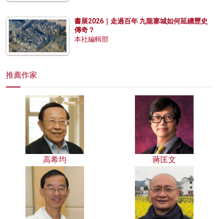
書展2026｜走過百年 九龍寨城如何延續歷史
傳奇？
本社編輯部
推薦作家
高希均
蔣匡文