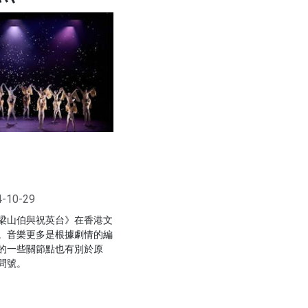
4-10-29
梁山伯與祝英台》在香港文
。音樂更多是根據劇情的編
的一些關節點也有別於原
問號。