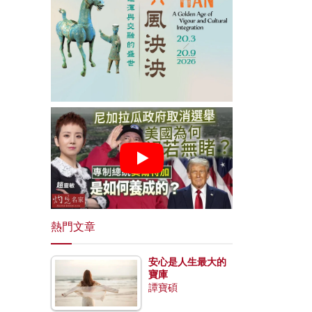
熱門文章
安心是人生最大的
寶庫
譚寶碩