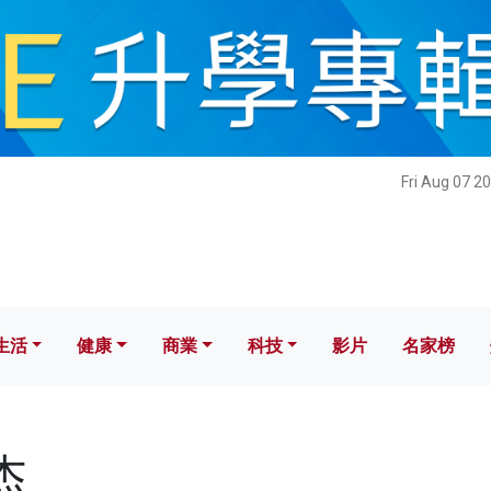
健康
商業
科技
影片
名家榜
Fri Aug 07 2
生活
健康
商業
科技
影片
名家榜
杰