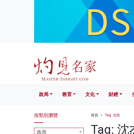
政局
教育
文化
財經
生活
政局
教育
文化
財經
按類別瀏覽
首頁
Tag: 沈杰
Tag: 沈
政局