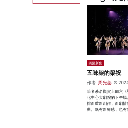
樂樂新集
五味架的梁祝
作者:
周光蓁
202
筆者慕名觀賞上周六《
化中心大劇院的下午場
排而重新創作，而劇情
曲。既有新鮮感，也有