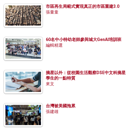
市區再生局範式實現真正的市區重建3.0
張量童
60名中小特幼老師參與城大GenAI培訓班
編輯精選
摘星以外：從校園生活觀察DSE中文科摘星
學生的一點特質
來文
台灣被美國拖累
張建雄