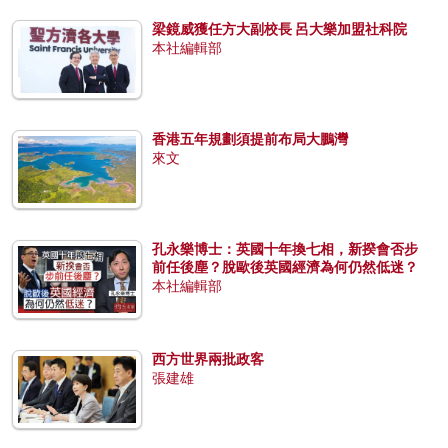
梁鏡威獲任方大副校長 呂大樂加盟社科院
本社編輯部
香港五年規劃須提前布局大鵬灣
來文
孔永樂博士：英國十年換七相，新揆會否步
前任後塵？脫歐後英國經濟為何仍然低迷？
本社編輯部
西方世界兩批政客
張建雄