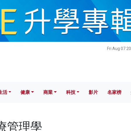
健康
商業
科技
影片
名家榜
Fri Aug 07 2
生活
健康
商業
科技
影片
名家榜
醫療管理學