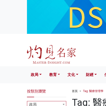
政局
教育
文化
財經
生活
政局
教育
文化
財經
按類別瀏覽
首頁
Tag: 醫療管理學
Tag: 
政局