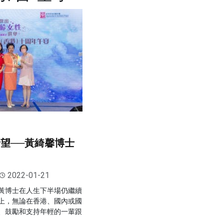
希望──黃綺馨博士
2022-01-21
黃博士在人生下半場仍繼續
上，無論在香港、國內或國
、鼓勵和支持年輕的一輩跟