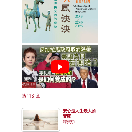
熱門文章
安心是人生最大的
寶庫
譚寶碩