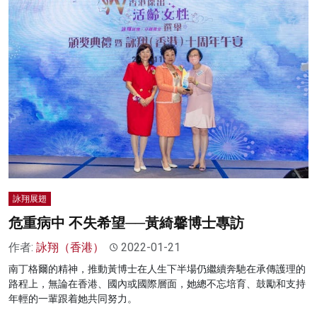
詠翔展翅
危重病中 不失希望──黃綺馨博士專訪
作者:
詠翔（香港）
2022-01-21
南丁格爾的精神，推動黃博士在人生下半場仍繼續奔馳在承傳護理的
路程上，無論在香港、國內或國際層面，她總不忘培育、鼓勵和支持
年輕的一輩跟着她共同努力。