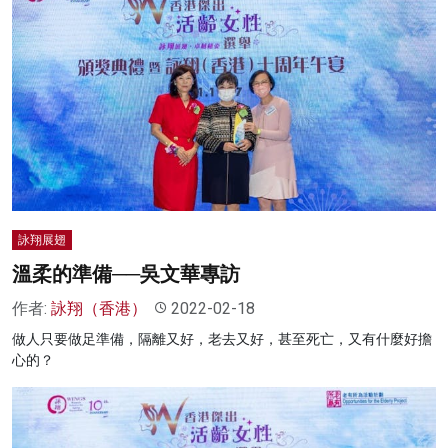
詠翔展翅
溫柔的準備──吳文華專訪
作者:
詠翔（香港）
2022-02-18
做人只要做足準備，隔離又好，老去又好，甚至死亡，又有什麼好擔
心的？