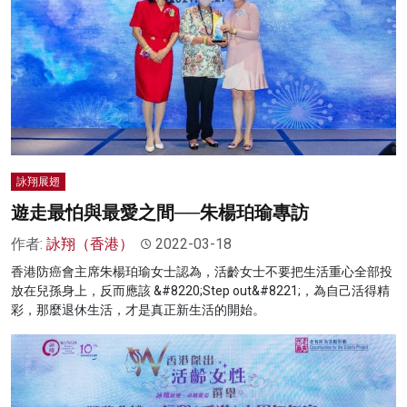
詠翔展翅
遊走最怕與最愛之間──朱楊珀瑜專訪
作者:
詠翔（香港）
2022-03-18
香港防癌會主席朱楊珀瑜女士認為，活齡女士不要把生活重心全部投
放在兒孫身上，反而應該 &#8220;Step out&#8221;，為自己活得精
彩，那麼退休生活，才是真正新生活的開始。