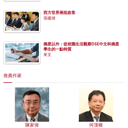
西方世界兩批政客
張建雄
摘星以外：從校園生活觀察DSE中文科摘星
學生的一點特質
來文
推薦作家
陳家偉
何漢權