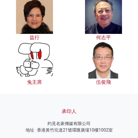
益行
何志平
兔主席
伍俊飛
承印人
灼見名家傳媒有限公司
地址 : 香港黃竹坑道21號環匯廣場10樓1002室