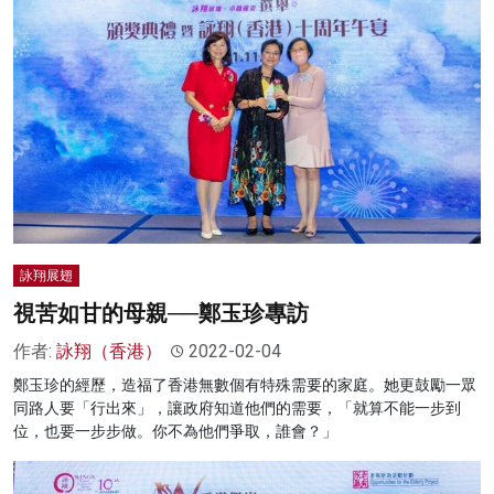
詠翔展翅
視苦如甘的母親──鄭玉珍專訪
作者:
詠翔（香港）
2022-02-04
鄭玉珍的經歷，造福了香港無數個有特殊需要的家庭。她更鼓勵一眾
同路人要「行出來」，讓政府知道他們的需要，「就算不能一步到
位，也要一步步做。你不為他們爭取，誰會？」