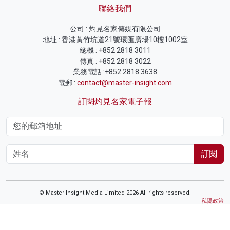
聯絡我們
公司 : 灼見名家傳媒有限公司
地址 : 香港黃竹坑道21號環匯廣場10樓1002室
總機 : +852 2818 3011
傳真 : +852 2818 3022
業務電話 :+852 2818 3638
電郵 :
contact@master-insight.com
訂閱灼見名家電子報
訂閱
© Master Insight Media Limited 2026 All rights reserved.
私隱政策