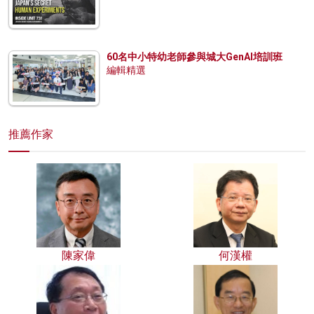
60名中小特幼老師參與城大GenAI培訓班
編輯精選
推薦作家
陳家偉
何漢權