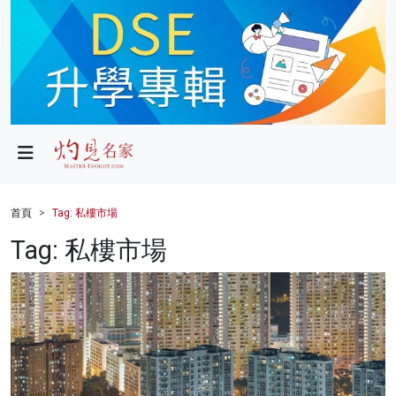
政局
教育
文化
財經
首頁
Tag: 私樓市場
生活
Tag: 私樓市場
健康
商業
科技
影片