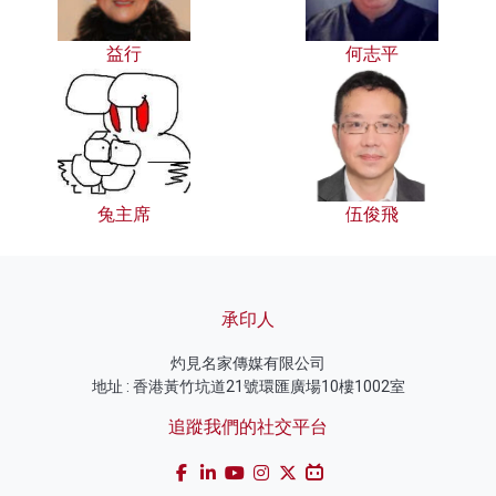
益行
何志平
兔主席
伍俊飛
承印人
灼見名家傳媒有限公司
地址 : 香港黃竹坑道21號環匯廣場10樓1002室
追蹤我們的社交平台