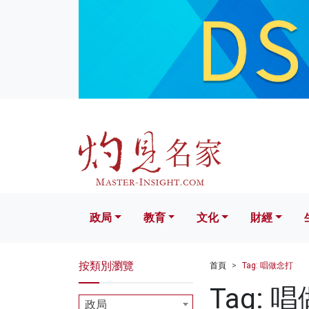
政局
教育
文化
財經
生活
政局
教育
文化
財經
按類別瀏覽
首頁
Tag: 唱做念打
Tag: 
政局