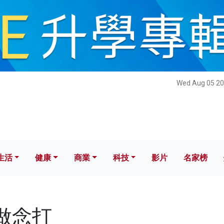
健康
商業
科技
影片
名家榜
Wed Aug 05 20
生活
健康
商業
科技
影片
名家榜
唱做念打