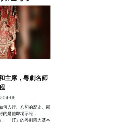
和主席，粵劇名師
程
4-04-06
如何入行、八和的歷史、那
得的是他即場示範，
」、「打」的粵劇四大基本