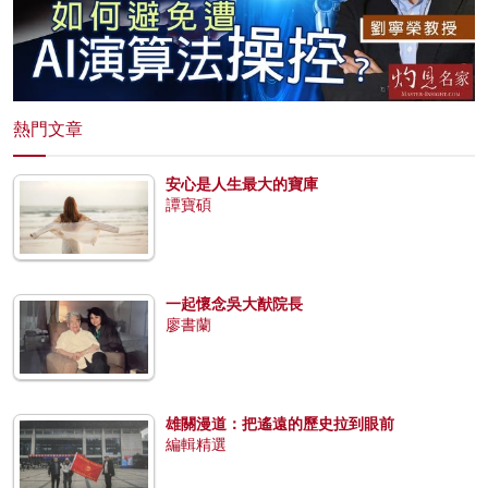
熱門文章
安心是人生最大的寶庫
譚寶碩
一起懷念吳大猷院長
廖書蘭
雄關漫道：把遙遠的歷史拉到眼前
編輯精選