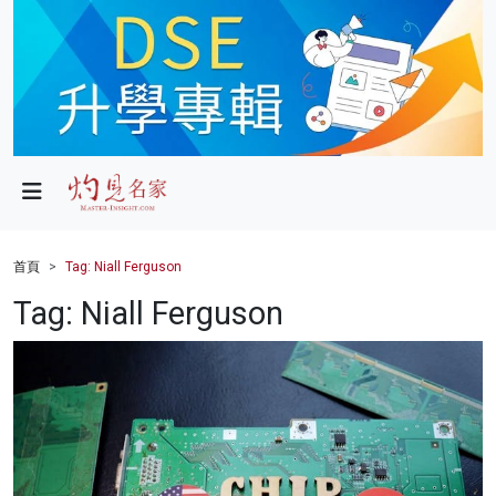
政局
教育
文化
財經
首頁
Tag: Niall Ferguson
生活
Tag: Niall Ferguson
健康
商業
科技
影片