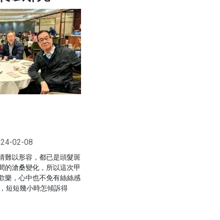
24-02-08
情難以形容，都已是頭髮斑
間的滄桑變化，所以這次甲
歡樂，心中也不免有絲絲感
事，短短幾小時怎傾訴得