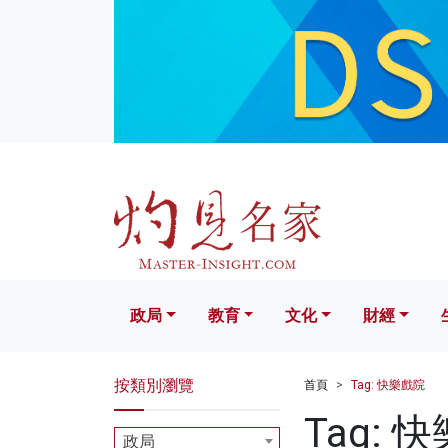
政局
教育
文化
財經
生活
政局
教育
文化
財經
按類別瀏覽
首頁
Tag: 快樂戲院
Tag: 
政局