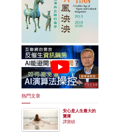
熱門文章
安心是人生最大的
寶庫
譚寶碩