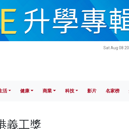
健康
商業
科技
影片
名家榜
Sat Aug 08 20
生活
健康
商業
科技
影片
名家榜
香港義工獎