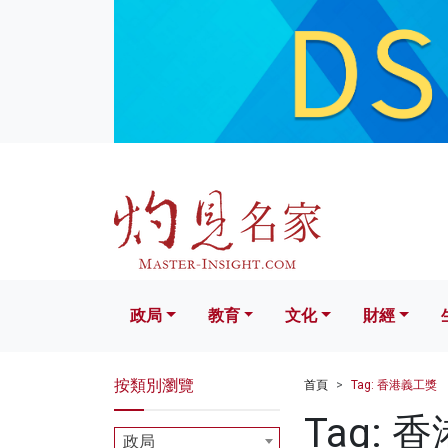
政局
教育
文化
財經
生活
政局
教育
文化
財經
按類別瀏覽
首頁
Tag: 香港義工獎
Tag: 
政局