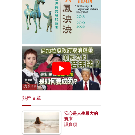
熱門文章
安心是人生最大的
寶庫
譚寶碩