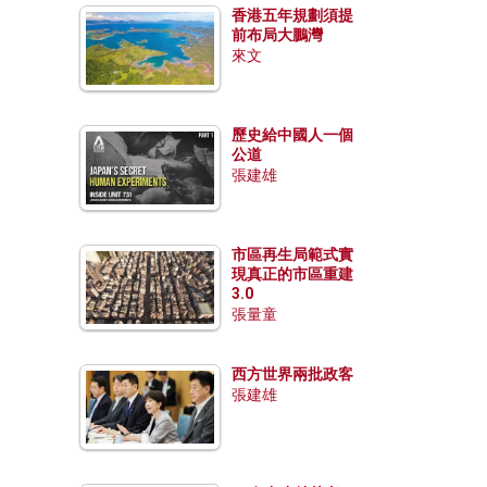
香港五年規劃須提
前布局大鵬灣
來文
歷史給中國人一個
公道
張建雄
市區再生局範式實
現真正的市區重建
3.0
張量童
西方世界兩批政客
張建雄