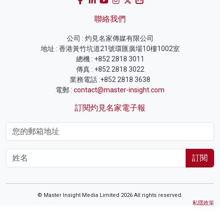
聯絡我們
公司 : 灼見名家傳媒有限公司
地址 : 香港黃竹坑道21號環匯廣場10樓1002室
總機 : +852 2818 3011
傳真 : +852 2818 3022
業務電話 :+852 2818 3638
電郵 :
contact@master-insight.com
訂閱灼見名家電子報
訂閱
© Master Insight Media Limited 2026 All rights reserved.
私隱政策