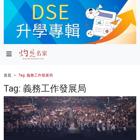
政局
教育
文化
財經
首頁
Tag: 義務工作發展局
生活
Tag: 義務工作發展局
健康
商業
科技
影片