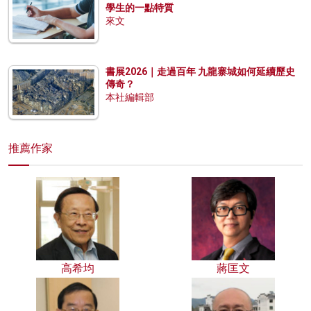
學生的一點特質
來文
書展2026｜走過百年 九龍寨城如何延續歷史
傳奇？
本社編輯部
推薦作家
高希均
蔣匡文