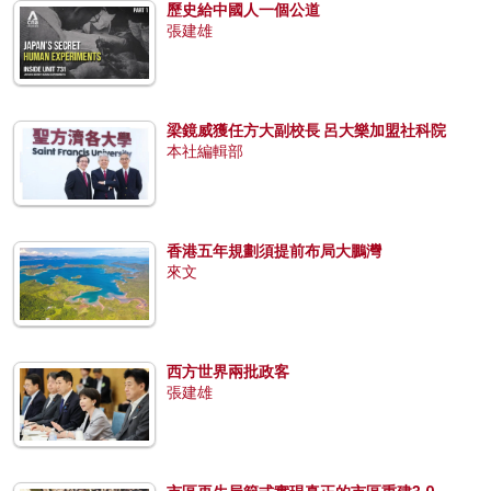
歷史給中國人一個公道
張建雄
梁鏡威獲任方大副校長 呂大樂加盟社科院
本社編輯部
香港五年規劃須提前布局大鵬灣
來文
西方世界兩批政客
張建雄