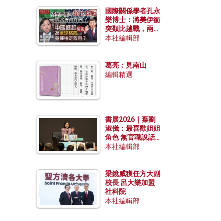
國際關係學者孔永
樂博士：將美伊衝
突類比越戰，兩者
有何異同？中國崛
本社編輯部
起能否為全球格局
發揮穩定效用？
葛亮：見南山
編輯精選
書展2026｜葉劉
淑儀：最喜歡姐姐
角色 無官職說話
包袱少
本社編輯部
梁鏡威獲任方大副
校長 呂大樂加盟
社科院
本社編輯部