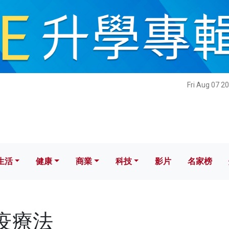
健康
商業
科技
影片
名家榜
Fri Aug 07 2
生活
健康
商業
科技
影片
名家榜
免疫療法