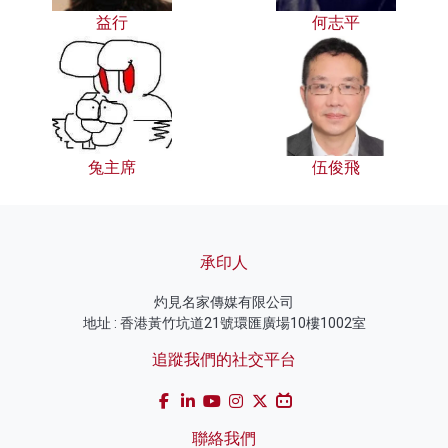
益行
何志平
兔主席
伍俊飛
承印人
灼見名家傳媒有限公司
地址 : 香港黃竹坑道21號環匯廣場10樓1002室
追蹤我們的社交平台
聯絡我們