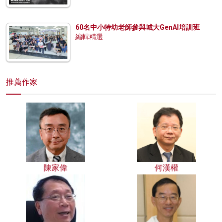
60名中小特幼老師參與城大GenAI培訓班
編輯精選
推薦作家
陳家偉
何漢權