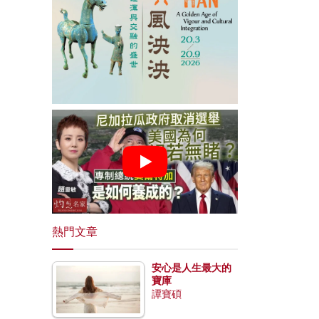
熱門文章
安心是人生最大的
寶庫
譚寶碩