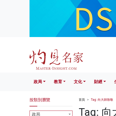
政局
教育
文化
財經
生活
政局
教育
文化
財經
按類別瀏覽
首頁
Tag: 向大師致敬
Tag: 
政局