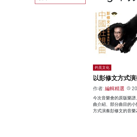
灼見文化
以彭修文方式演
作者:
編輯精選
20
今次音樂會的原版樂譜
曲介紹、部分曲目的小
方式演奏彭修文的音樂