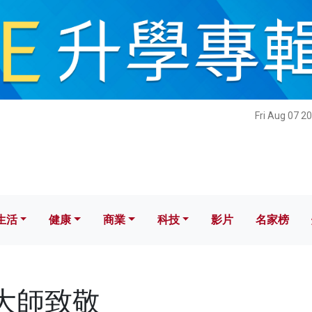
健康
商業
科技
影片
名家榜
Fri Aug 07 2
生活
健康
商業
科技
影片
名家榜
向大師致敬