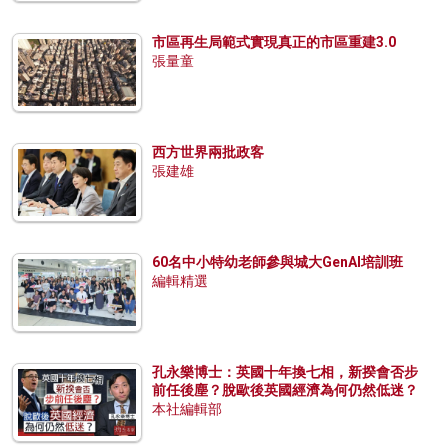
市區再生局範式實現真正的市區重建3.0
張量童
西方世界兩批政客
張建雄
60名中小特幼老師參與城大GenAI培訓班
編輯精選
孔永樂博士：英國十年換七相，新揆會否步
前任後塵？脫歐後英國經濟為何仍然低迷？
本社編輯部