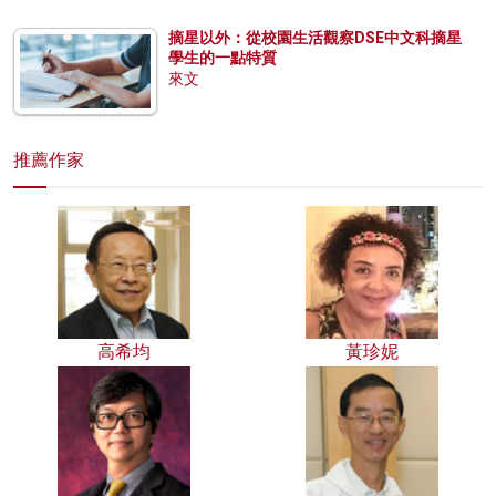
摘星以外：從校園生活觀察DSE中文科摘星
學生的一點特質
來文
推薦作家
高希均
黃珍妮