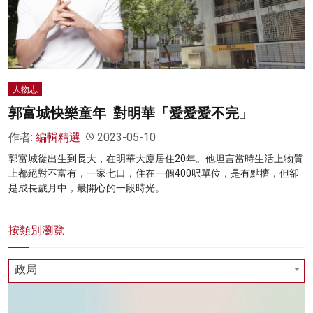
名家榜
灼見活動
關於我們
人物志
郭富城快樂童年 對明華「愛愛愛不完」
作者:
編輯精選
2023-05-10
郭富城從出生到長大，在明華大廈居住20年。他坦言當時生活上物質
上都絕對不富有，一家七口，住在一個400呎單位，是有點擠，但卻
是成長歲月中，最開心的一段時光。
按類別瀏覽
政局