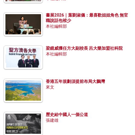
書展2026｜葉劉淑儀：最喜歡姐姐角色 無官
職說話包袱少
本社編輯部
梁鏡威獲任方大副校長 呂大樂加盟社科院
本社編輯部
香港五年規劃須提前布局大鵬灣
來文
歷史給中國人一個公道
張建雄